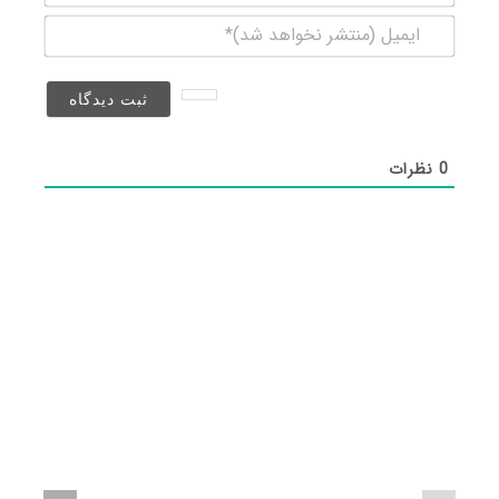
ایمیل
(منتشر
نخواهد
شد)*
0
نظرات