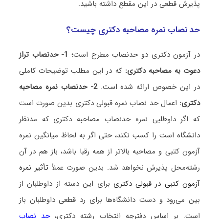
پذیرش قطعی در این مقطع داشته باشید.
حد نصاب نمره مصاحبه دکتری چیست؟
در آزمون دکتری دو حدنصاب مطرح است؛
1- حدنصاب تراز
دعوت به مصاحبه دکتری:
که در این مطلب توضیحات کاملی
در این خصوص ارائه شده است.
2- حدنصاب نمره مصاحبه
دکتری:
اعمال حد نصاب نمره قبولی دکتری بدین صورت است
که اگر داوطلبی نمره حدنصاب مصاحبه دکتری که مدنظر
دانشگاه است را کسب نکند، حتی اگر به لحاظ میانگین نمره
آزمون کتبی و مصاحبه بالاتر از همه رقبا باشد، باز هم در آن
رشته‌محل پذیرش نخواهد شد. بدین صورت عملاً
تأثیر نمره
آزمون کتبی در قبولی دکتری
برای این دسته از داوطلبان از
بین می‌رود و دست دانشگاه‌ها برای رد قطعی داوطلبان باز
است. بر اساس دفترچه انتخاب رشته دکتری،
حد نصاب