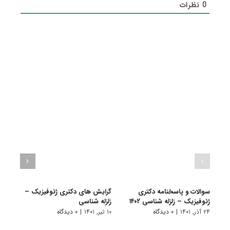
0
نظرات
سوالات و پاسخنامه دکتری
گرایش های دکتری ژﺋﻮﻓﻴﺰیک –
دانلو
ژئوفیزیک – زلزله شناسی ۱۴۰۲
زلزله شناسی
دکتری
۱۴۰۱
۲۴ آذر, ۱۴۰۱
|
۰ دیدگاه
۱۰ تیر, ۱۴۰۱
|
۰ دیدگاه
۱۹ آبان, ۱۴۰۰