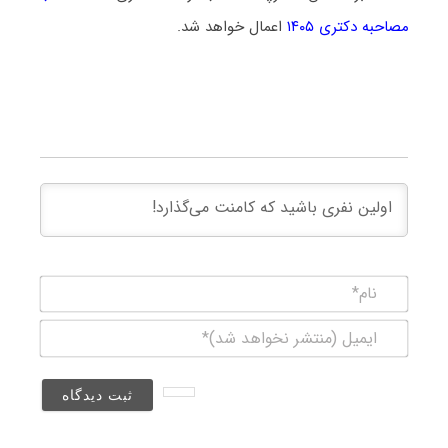
مصاحبه دکتری ۱۴۰۵
اعمال خواهد شد.
نام*
ایمیل
(منتشر
نخواهد
شد)*