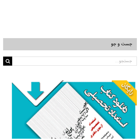
جست و جو
جستجو
برای: