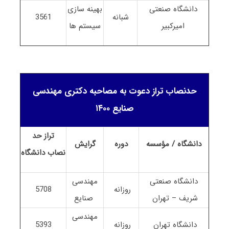
دانشگاه صنعتی
بهینه سازی
شبانه
3561
امیرکبیر
سیستم ها
حدنصاب تراز دعوت به مصاحبه دکتری مهندسی
صنایع ۱۴۰۰
تراز حد
دانشگاه / مؤسسه
دوره
گرایش
نصاب
دانشگاه
دانشگاه صنعتی
مهندسی
روزانه
5708
شریف – تهران
صنایع
مهندسی
دانشگاه تهران
روزانه
5393