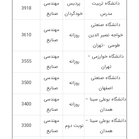
دانشگاه تربیت
پردیس
مهندسی
3918
مدرس
خودگردان
صنایع
دانشگاه صنعتی
مهندسی
خواجه نصیر الدین
روزانه
3610
صنایع
طوسی -تهران
دانشگاه خوارزمی –
مهندسی
روزانه
3555
تهران
صنایع
دانشگاه صنعتی
مهندسی
روزانه
3500
اصفهان
صنایع
دانشگاه بوعلی سینا –
مهندسی
روزانه
3400
همدان
صنایع
دانشگاه بوعلی سینا –
مهندسی
نوبت دوم
3300
همدان
صنایع