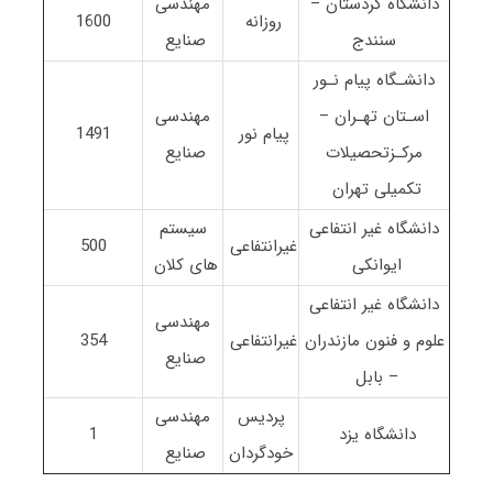
دانشگاه کردستان –
مهندسی
روزانه
1600
سنندج
صنایع
دانشـگاه پیام نـور
اسـتان تهـران –
مهندسی
پیام نور
1491
مرکـزتحصیلات
صنایع
تکمیلی تهران
دانشگاه غیر انتفاعی
سیستم
غیرانتفاعی
500
ایوانکی
های کلان
دانشگاه غیر انتفاعی
مهندسی
علوم و فنون مازندران
غیرانتفاعی
354
صنایع
– بابل
پردیس
مهندسی
دانشگاه یزد
1
خودگردان
صنایع