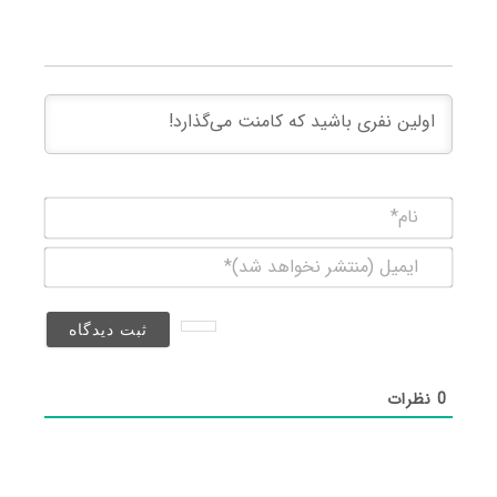
نام*
ایمیل
(منتشر
نخواهد
شد)*
0
نظرات