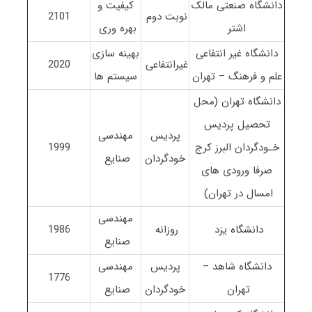
دانشگاه صنعتی مالک
کیفیت و
نوبت دوم
2101
اشتر
بهره وری
دانشگاه غیر انتفاعی
بهینه سازی
غیرانتفاعی
2020
علم و فرهنگ – تهران
سیستم ها
دانشگاه تهران (محل
تحصیل پردیس
پردیس
مهندسی
خـودگردان البرز کرج
1999
خودگردان
صنایع
صرفا ورودی های
امسال در تهران)
مهندسی
دانشگاه یزد
روزانه
1986
صنایع
دانشگاه شاهد –
پردیس
مهندسی
1776
تهران
خودگردان
صنایع