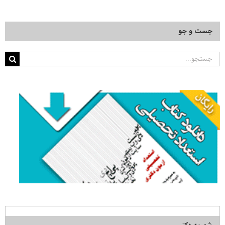
جست و جو
جستجو
برای: