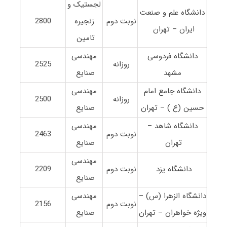
لجستیک و
دانشگاه علم و صنعت
نوبت دوم
زنجیره
2800
ایران – تهران
تامین
دانشگاه فردوسی
مهندسی
روزانه
2525
مشهد
صنایع
دانشگاه جامع امام
مهندسی
روزانه
2500
حسین (ع ) – تهران
صنایع
دانشگاه شاهد –
مهندسی
نوبت دوم
2463
تهران
صنایع
مهندسی
دانشگاه یزد
نوبت دوم
2209
صنایع
دانشگاه الزهرا (س) –
مهندسی
نوبت دوم
2156
ویژه خواهران – تهران
صنایع