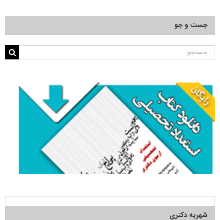
جست و جو
جستجو
برای:
شهریه دکتری