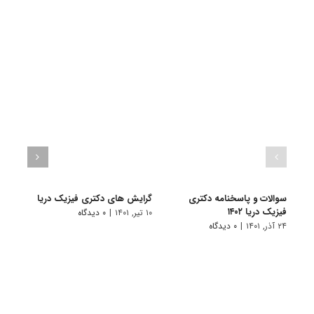
سوالات و پاسخنامه دکتری
گرایش های دکتری ﻓﻴﺰیک درﻳﺎ
دانلو
فیزیک دریا ۱۴۰۲
دکتری 
۱۰ تیر, ۱۴۰۱
|
۰ دیدگاه
۲۴ آذر, ۱۴۰۱
|
۰ دیدگاه
۱۹ آبان, ۱۴۰۰