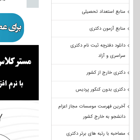
منابع استعداد تحصیلی
منابع آزمون دکتری
دانلود دفترچه ثبت نام دکتری
سراسری و آزاد
دکتری خارج از کشور
دکتری بدون کنکور پردیس
آخرین فهرست موسسات مجاز اعزام
دانشجو به خارج کشور
مصاحبه با رتبه های برتر دکتری