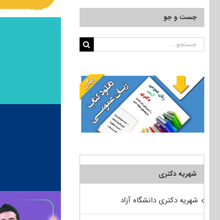
جست و جو
جستجو
برای:
شهریه دکتری
شهریه دکتری دانشگاه آزاد