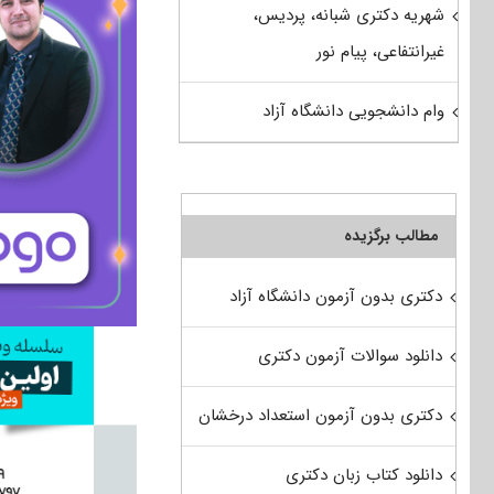
شهریه دکتری شبانه، پردیس،
غیرانتفاعی، پیام نور
وام دانشجویی دانشگاه آزاد
مطالب برگزیده
دکتری بدون آزمون دانشگاه آزاد
دانلود سوالات آزمون دکتری
دکتری بدون آزمون استعداد درخشان
دانلود کتاب زبان دکتری