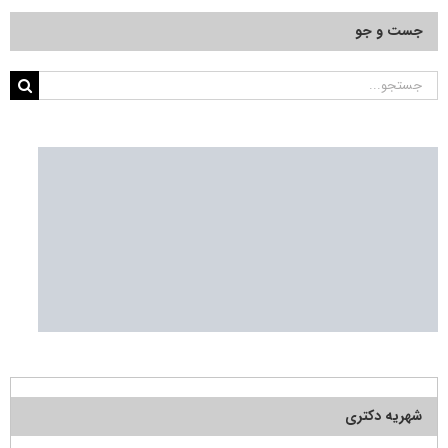
جست و جو
جستجو
برای:
شهریه دکتری