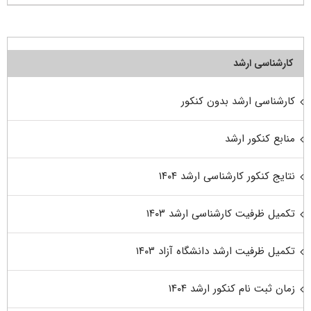
کارشناسی ارشد
کارشناسی ارشد بدون کنکور
منابع کنکور ارشد
نتایج کنکور کارشناسی ارشد ۱۴۰۴
تکمیل ظرفیت کارشناسی ارشد ۱۴۰۳
تکمیل ظرفیت ارشد دانشگاه آزاد ۱۴۰۳
زمان ثبت نام کنکور ارشد ۱۴۰۴