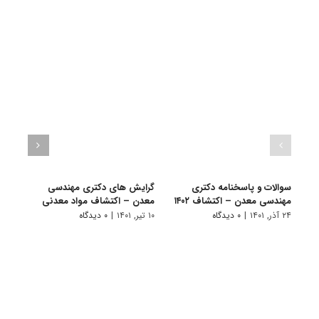
سوالات و پاسخنامه دکتری
گرایش های دکتری ﻣﻬﻨﺪسی
دانلو
مهندسی معدن – اکتشاف ۱۴۰۲
ﻣﻌﺪن – اﻛﺘﺸﺎف مواد معدنی
دکتر
مواد م
۲۴ آذر, ۱۴۰۱
|
۰ دیدگاه
۱۰ تیر, ۱۴۰۱
|
۰ دیدگاه
۲۲ آبان, ۱۴۰۰