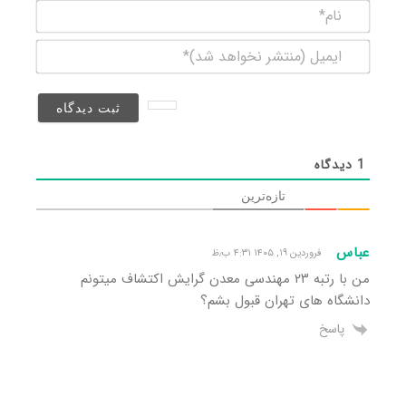
نام*
ایمیل
(منتشر
نخواهد
شد)*
1
دیدگاه
تازه‌ترین
عباس
فروردین ۱۹, ۱۴۰۵ ۴:۳۱ ب٫ظ
من با رتبه ۲۳ مهندسی معدن گرایش اکتشاف میتونم
دانشگاه های تهران قبول بشم؟
پاسخ