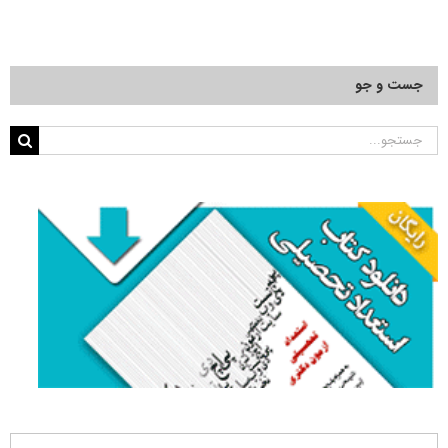
جست و جو
جستجو
برای: