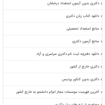
دکتری بدون آزمون استعداد درخشان
دانلود کتاب زبان دکتری
منابع استعداد تحصیلی
منابع آزمون دکتری
دانلود دفترچه ثبت نام دکتری سراسری و آزاد
دکتری خارج از کشور
دکتری بدون کنکور پردیس
آخرین فهرست موسسات مجاز اعزام دانشجو به خارج کشور
مصاحبه با رتبه های برتر دکتری