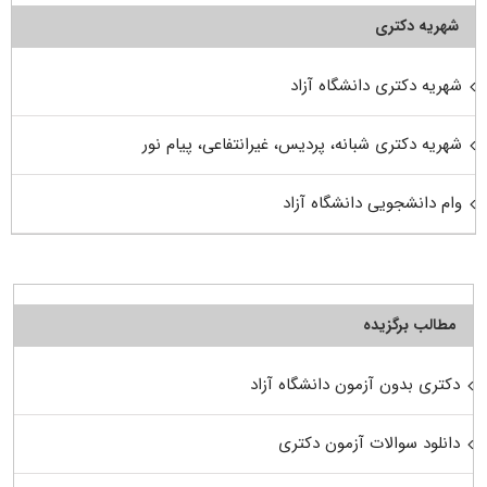
شهریه دکتری
شهریه دکتری دانشگاه آزاد
شهریه دکتری شبانه، پردیس، غیرانتفاعی، پیام نور
وام دانشجویی دانشگاه آزاد
مطالب برگزیده
دکتری بدون آزمون دانشگاه آزاد
دانلود سوالات آزمون دکتری