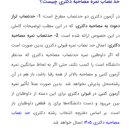
حد نصاب نمره مصاحبه دکتری چیست؟
در آزمون دکتری دو حدنصاب مطرح است؛
1- حدنصاب تراز
دعوت به مصاحبه دکتری:
که در این مطلب توضیحات کاملی
در این خصوص ارائه شده است.
2- حدنصاب نمره مصاحبه
دکتری:
اعمال حد نصاب نمره قبولی دکتری بدین صورت است
که اگر داوطلبی نمره حدنصاب مصاحبه دکتری که مدنظر
دانشگاه است را کسب نکند، حتی اگر به لحاظ میانگین نمره
آزمون کتبی و مصاحبه بالاتر از همه رقبا باشد، باز هم در آن
رشته‌محل پذیرش نخواهد شد. بدین صورت عملاً
تأثیر نمره
آزمون کتبی در قبولی دکتری
برای این دسته از داوطلبان از
بین می‌رود و دست دانشگاه‌ها برای رد قطعی داوطلبان باز
است. بر اساس دفترچه انتخاب رشته دکتری،
حد نصاب
مصاحبه دکتری ۱۴۰۵
اعمال خواهد شد.