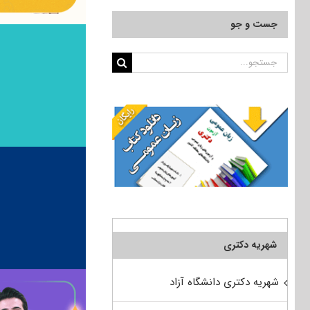
جست و جو
جستجو
برای:
شهریه دکتری
شهریه دکتری دانشگاه آزاد