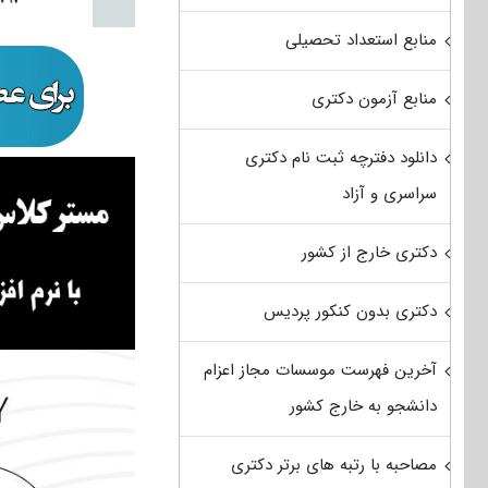
منابع استعداد تحصیلی
منابع آزمون دکتری
دانلود دفترچه ثبت نام دکتری
سراسری و آزاد
دکتری خارج از کشور
دکتری بدون کنکور پردیس
آخرین فهرست موسسات مجاز اعزام
دانشجو به خارج کشور
مصاحبه با رتبه های برتر دکتری