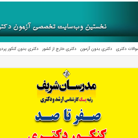
والات دکتری
دکتری بدون آزمون
دکتری خارج از کشور
دکتری بدون کنکور پرد