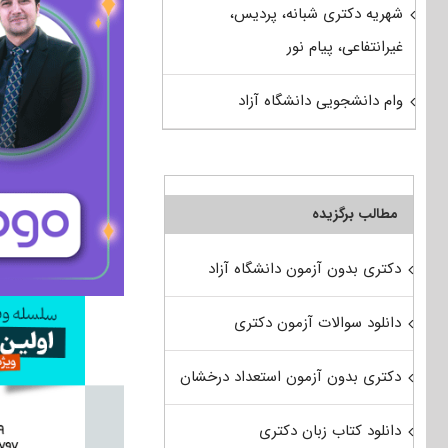
شهریه دکتری شبانه، پردیس،
غیرانتفاعی، پیام نور
وام دانشجویی دانشگاه آزاد
مطالب برگزیده
دکتری بدون آزمون دانشگاه آزاد
دانلود سوالات آزمون دکتری
دکتری بدون آزمون استعداد درخشان
دانلود کتاب زبان دکتری