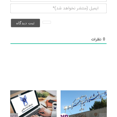
ایمیل
(منتشر
نخواهد
شد)*
0
نظرات