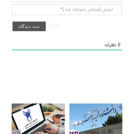
ایمیل
(منتشر
نخواهد
شد)*
0
نظرات