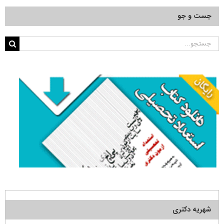
جست و جو
جستجو
برای:
شهریه دکتری