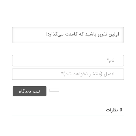
نام*
ایمیل
(منتشر
نخواهد
شد)*
0
نظرات