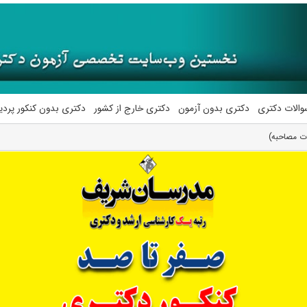
والات دکتری
دکتری بدون آزمون
دکتری خارج از کشور
دکتری بدون کنکور پرد
ات مصاحبه)