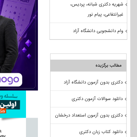
شهریه دکتری شبانه، پردیس،
غیرانتفاعی، پیام نور
وام دانشجویی دانشگاه آزاد
مطالب برگزیده
دکتری بدون آزمون دانشگاه آزاد
دانلود سوالات آزمون دکتری
دکتری بدون آزمون استعداد درخشان
دانلود کتاب زبان دکتری