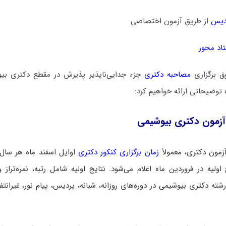
دیس
از طریق آزمون اختصاصی
اد محور
ق برگزاری
مصاحبه دکتری
جزء جدایی‌ناپذیر پذیرش در مقطع دکتری بیو
 توضیحاتی ارائه خواهیم کرد:
آزمون دکتری بیوشیمی
زمون دکتری، معمولاً
زمان برگزاری کنکور دکتری
اوایل اسفند ماه هر سال
اولیه در فروردین ماه اعلام می‌شود. نتایج اولیه شامل رتبه، نمره‌تراز و
شته دکتری بیوشیمی در دوره‌های روزانه، شبانه، پردیس، پیام نور، غیرانتفا