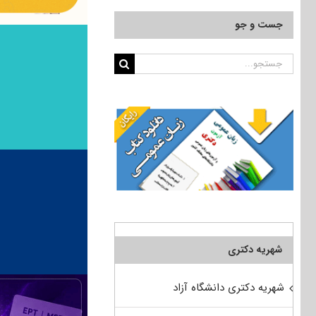
جست و جو
جستجو
برای:
شهریه دکتری
شهریه دکتری دانشگاه آزاد