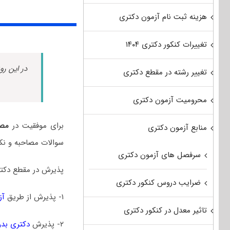
هزینه ثبت نام آزمون دکتری
تغییرات کنکور دکتری ۱۴۰۴
در این رو
تغییر رشته در مقطع دکتری
محرومیت آزمون دکتری
برای موفقیت در
مصا
منابع آزمون دکتری
سوالات مصاحبه و نک
سرفصل های آزمون دکتری
پذیرش در مقطع دکتر
ضرایب دروس کنکور دکتری
۱- پذیرش از طریق
آز
تاثیر معدل در کنکور دکتری
۲- پذیرش
دکتری بدو