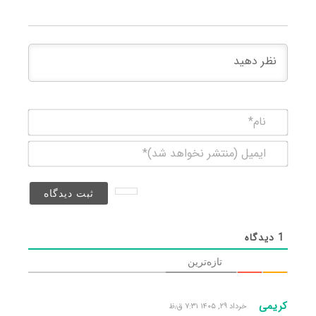
نام*
ایمیل
(منتشر
نخواهد
شد)*
1
دیدگاه
تازه‌ترین
کریمی
خرداد ۲۹, ۱۴۰۵ ۷:۳۱ ق٫ظ