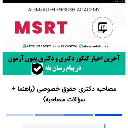
مصاحبه دکتری حقوق خصوصی (راهنما +
سؤالات مصاحبه)