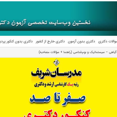
والات دکتری
دکتری بدون آزمون
دکتری خارج از کشور
دکتری بدون کنکور پرد
اهی – سیستماتیک و بو‌‌م‌شناسی (راهنما + سؤالات مصاحبه)