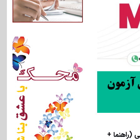
 (راهنما +