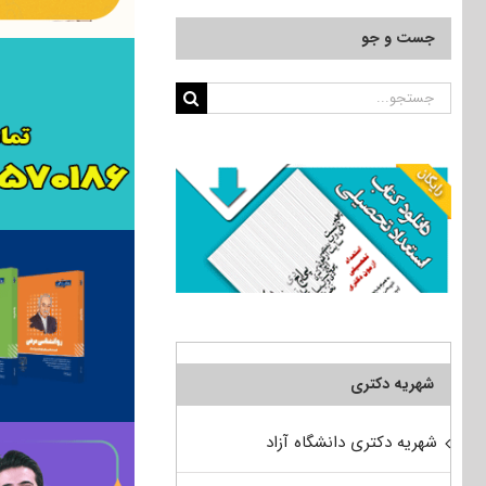
جست و جو
جستجو
برای:
شهریه دکتری
شهریه دکتری دانشگاه آزاد