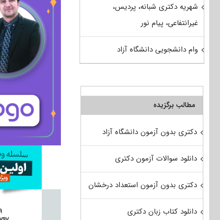
شهریه دکتری شبانه، پردیس،
غیرانتفاعی، پیام نور
وام دانشجویی دانشگاه آزاد
مطالب برگزیده
دکتری بدون آزمون دانشگاه آزاد
دانلود سوالات آزمون دکتری
دکتری بدون آزمون استعداد درخشان
دانلود کتاب زبان دکتری