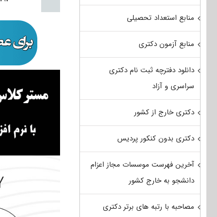
منابع استعداد تحصیلی
منابع آزمون دکتری
دانلود دفترچه ثبت نام دکتری
سراسری و آزاد
دکتری خارج از کشور
دکتری بدون کنکور پردیس
آخرین فهرست موسسات مجاز اعزام
دانشجو به خارج کشور
مصاحبه با رتبه های برتر دکتری