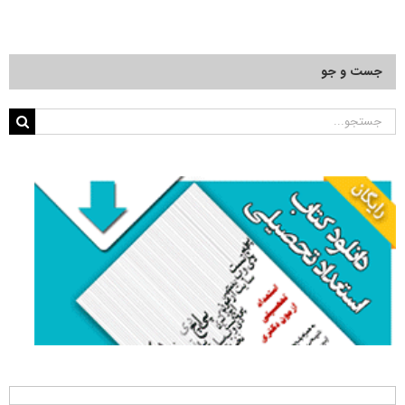
جست و جو
جستجو
برای: