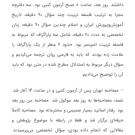
داشتند. روز بعد، ساعت ۸ صبح آزمون کتبی بود. سه دفترچه
مجزا به ترتیب فلسفه تربیت چند سؤال ۹۰ دقیقه، تاریخ
آموزش‌وپرورش ایران و اسلام چندین سؤال ۹۰ دقیقه، زبان
تخصصی به مدت ۶۰ دقیقه، شامل سه پاراگراف که مربوط به
فلسفه تربیت اسپنسر بود. حدود ۶ سطر از یک پاراگراف را
علامت زده بودند که باید به فارسی روان ترجمه می‌کردیم و
سؤال دیگر مربوط به استدلال مطرح شده در متن بود که باید
آن را توضیح می‌دادیم.
– مصاحبه تهران پس از آزمون کتبی و در ساعت ۱۴ آغاز شد.
نصف مصاحبه‌ها به روز بعد موکول شد. مصاحبه من روز بعد
بود. رفتار اساتید بسیار صمیمی و محترمانه بود. مصاحبه کاملاً
حرفه‌ای برگزار ‌شد و فقط در رابطه با موضوع پژوهش و
مقالاتی که انجام داده بودی، سؤال تخصصی می‌پرسیدند.