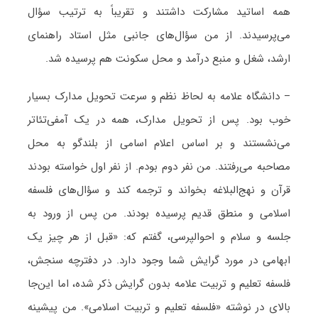
همه اساتید مشارکت داشتند و تقریباً به ترتیب سؤال
می‌پرسیدند. از من سؤال‌های جانبی مثل استاد راهنمای
ارشد، شغل و منبع درآمد و محل سکونت هم پرسیده شد.
– دانشگاه علامه به لحاظ نظم و سرعت تحویل مدارک بسیار
خوب بود. پس از تحویل مدارک، همه در یک آمفی‌تئاتر
می‌نشستند و بر اساس اعلام اسامی از بلندگو به محل
مصاحبه می‌رفتند. من نفر دوم بودم. از نفر اول خواسته بودند
قرآن و نهج‌البلاغه بخواند و ترجمه کند و سؤال‌های فلسفه
اسلامی و منطق قدیم پرسیده بودند. من پس از ورود به
جلسه و سلام و احوالپرسی، گفتم که: «قبل از هر چیز یک
ابهامی در مورد گرایش شما وجود دارد. در دفترچه سنجش،
فلسفه تعلیم و تربیت علامه بدون گرایش ذکر شده، اما این‌جا
بالای در نوشته «فلسفه تعلیم و تربیت اسلامی». من پیشینه