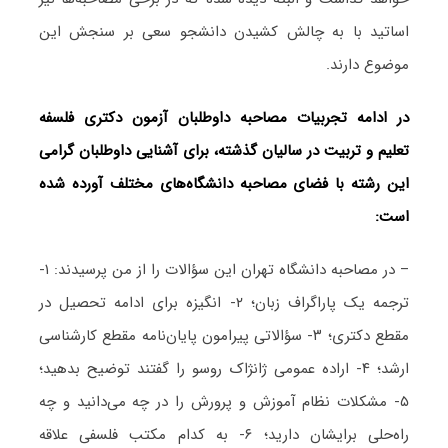
اساتید با به چالش کشیدن دانشجو سعی بر سنجش این
موضوع دارند.
در ادامه تجربیات مصاحبه داوطلبان آزمون دکتری فلسفه
تعلیم و تربیت در سالیان گذشته، برای آشنایی داوطلبان گرامی
این رشته با فضای مصاحبه دانشگاه‌های مختلف آورده شده
است:
– در مصاحبه دانشگاه تهران این سؤالات را از من پرسیدند: ۱-
ترجمه یک پاراگراف زبان؛ ۲- انگیزه برای ادامه تحصیل در
مقطع دکتری؛ ۳- سؤالاتی پیرامون پایان‌نامه مقطع کارشناسی
ارشد؛ ۴- اراده عمومی ژان‎ژاک روسو را گفتند توضیح بدهید؛
۵- مشکلات نظام آموزش و پرورش را در چه می‌دانید و چه
راه‌حلی برایشان دارید؛ ۶- به کدام مکتب فلسفی علاقه