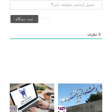
ایمیل
(منتشر
نخواهد
شد)*
0
نظرات