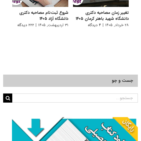
تغییر زمان مصاحبه دکتری
شروع ثبت‌نام مصاحبه دکتری
اعلام
دانشگاه شهید باهنر کرمان ۱۴۰۵
دانشگاه آزاد ۱۴۰۵
دکتری
پتروشی
۲۸ خرداد, ۱۴۰۵
|
۴ دیدگاه
۳۱ اردیبهشت, ۱۴۰۵
|
۲۲۲ دیدگاه
۲۹ اردیبهشت, ۱۴۰۵
جست و جو
جستجو
برای: