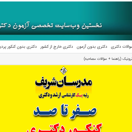
والات دکتری
دکتری بدون آزمون
دکتری خارج از کشور
دکتری بدون کنکور پرد
ونیک (راهنما + سؤالات مصاحبه)