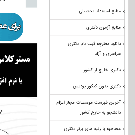
منابع استعداد تحصیلی
منابع آزمون دکتری
دانلود دفترچه ثبت نام دکتری
سراسری و آزاد
دکتری خارج از کشور
دکتری بدون کنکور پردیس
آخرین فهرست موسسات مجاز اعزام
دانشجو به خارج کشور
مصاحبه با رتبه های برتر دکتری