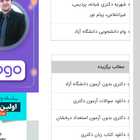
شهریه دکتری شبانه، پردیس،
غیرانتفاعی، پیام نور
وام دانشجویی دانشگاه آزاد
مطالب برگزیده
دکتری بدون آزمون دانشگاه آزاد
دانلود سوالات آزمون دکتری
دکتری بدون آزمون استعداد درخشان
دانلود کتاب زبان دکتری