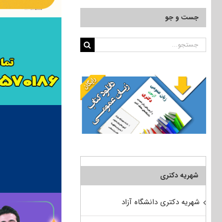
جست و جو
جستجو
برای:
شهریه دکتری
شهریه دکتری دانشگاه آزاد