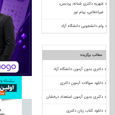
شهریه دکتری شبانه، پردیس،
غیرانتفاعی، پیام نور
وام دانشجویی دانشگاه آزاد
مطالب برگزیده
دکتری بدون آزمون دانشگاه آزاد
دانلود سوالات آزمون دکتری
دکتری بدون آزمون استعداد درخشان
دانلود کتاب زبان دکتری