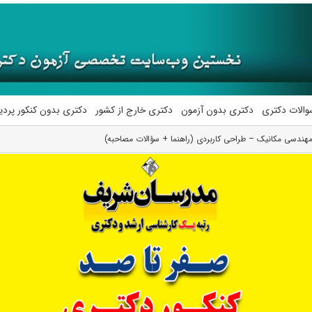
والات دکتری
دکتری بدون آزمون
دکتری خارج از کشور
دکتری بدون کنکور پرد
هندسی مکانیک – طراحی کاربردی (راهنما + سؤالات مصاحبه)