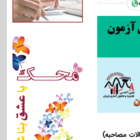
لات مصاحبه)