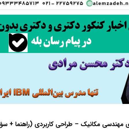
 مهندسی مکانیک – طراحی کاربردی (راهنما + سؤا