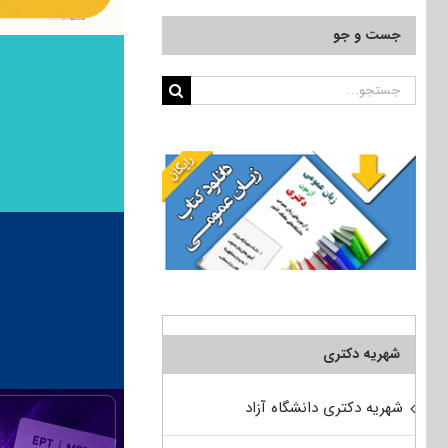
جست و جو
جستجو
برای:
شهریه دکتری
شهریه دکتری دانشگاه آزاد