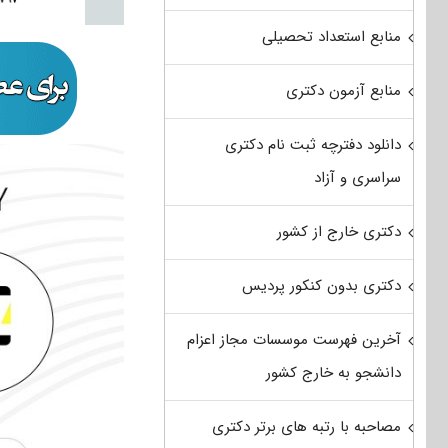
منابع استعداد تحصیلی
منابع آزمون دکتری
دانلود دفترچه ثبت نام دکتری
سراسری و آزاد
دکتری خارج از کشور
دکتری بدون کنکور پردیس
آخرین فهرست موسسات مجاز اعزام
دانشجو به خارج کشور
مصاحبه با رتبه های برتر دکتری