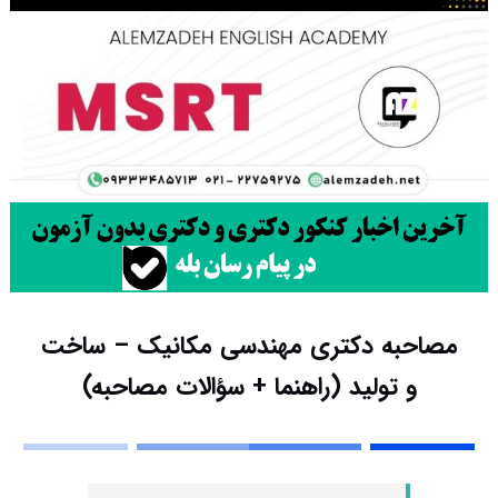
مصاحبه دکتری مهندسی مکانیک – ساخت
و تولید (راهنما + سؤالات مصاحبه)