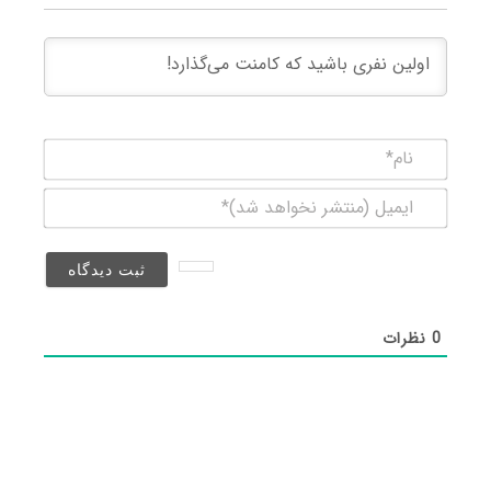
نام*
ایمیل
(منتشر
نخواهد
شد)*
0
نظرات