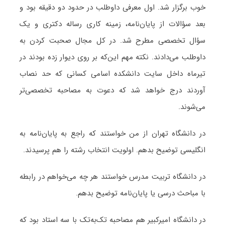
خوب برگزار شد. اول معرفی داوطلب در حدود دو دقیقه بود و
بعد سؤالات از پایان‌نامه، زمینه کاری رساله دکتری و یک
سؤال تخصصی مطرح ‌شد. در کل مجال صحبت کردن به
داوطلب می‌دادند. نکته مهم این‌که بر روی دیوار زده بودند در
تیرماه داخل سایت دانشکده اسامی کسانی که حد نصاب
آوردند درج خواهد شد که دعوت به مصاحبه تخصصی‌تر
می‌شوند.
در دانشگاه تهران از من خواستند که راجع به پایان‌نامه به
انگلیسی توضیح بدهم. اولویت انتخاب رشته را هم پرسیدند.
در دانشگاه تربیت مدرس خواستند هر چه می‌خواهم در رابطه
با مباحث درسی یا پایان‌نامه توضیح بدهم.
در دانشگاه امیرکبیر هم مصاحبه تک‌به‌تک با سه استاد بود که