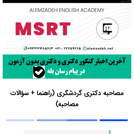
مصاحبه دکتری گردشگری (راهنما + سؤالات
مصاحبه)