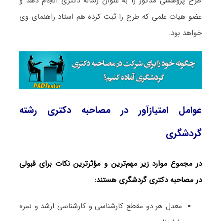
طرح پژوهشی مذکور را به عنوان رساله دکتری انجام دهد و
عضو هیات علمی که طرح را ثبت کرده هم استاد راهنمای وی
خواهد بود.
عوامل امتیازآور در مصاحبه دکتری رشته
گردشگری
در مجموع موارد زیر مهم‌ترین و مؤثرترین نکات برای قبولی
در مصاحبه دکتری گردشگری هستند:
معدل هر دو مقطع کارشناسی و کارشناسی ارشد و نمره