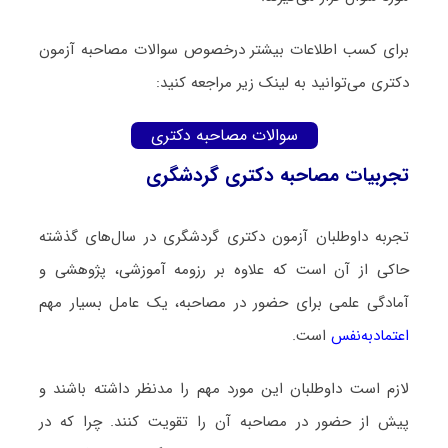
برای کسب اطلاعات بیشتر درخصوص سوالات مصاحبه آزمون
دکتری می‌توانید به لینک زیر مراجعه کنید:
سوالات مصاحبه دکتری
تجربیات مصاحبه دکتری گردشگری
تجربه داوطلبان آزمون دکتری گردشگری در سال‌های گذشته
حاکی از آن است که علاوه بر رزومه آموزشی، پژوهشی و
آمادگی علمی برای حضور در مصاحبه، یک عامل بسیار مهم
اعتمادبه‌نفس
است.
لازم است داوطلبان این مورد مهم را مدنظر داشته باشند و
پیش از حضور در مصاحبه آن را تقویت کنند. چرا که در