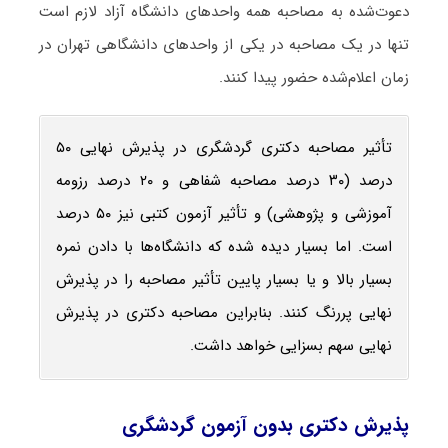
دعوت‌شده به مصاحبه همه واحدهای دانشگاه آزاد لازم است
تنها در یک مصاحبه در یکی از واحدهای دانشگاهی تهران در
زمان اعلام‌شده حضور پیدا کنند.
تأثیر مصاحبه دکتری گردشگری در پذیرش نهایی ۵۰
درصد (۳۰ درصد مصاحبه شفاهی و ۲۰ درصد رزومه
آموزشی و پژوهشی) و تأثیر آزمون کتبی نیز ۵۰ درصد
است. اما بسیار دیده شده که دانشگاه‌ها با دادن نمره
بسیار بالا و یا بسیار پایین تأثیر مصاحبه را در پذیرش
نهایی پررنگ کنند. بنابراین مصاحبه دکتری در پذیرش
نهایی سهم بسزایی خواهد داشت.
پذیرش دکتری بدون آزمون گردشگری