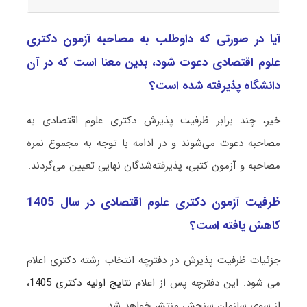
آیا در صورتی که داوطلب به مصاحبه آزمون دکتری
ﻋﻠﻮم اﻗﺘﺼﺎدی دعوت شود، بدین معنا است که در آن
دانشگاه پذیرفته شده است؟
خیر، چند برابر ظرفیت پذیرش دکتری ﻋﻠﻮم اﻗﺘﺼﺎدی به
مصاحبه دعوت می‌شوند و در ادامه با توجه به مجموع نمره
مصاحبه و آزمون کتبی، پذیرفته‌شدگان نهایی تعیین می‌گردند.
ظرفیت آزمون دکتری ﻋﻠﻮم اﻗﺘﺼﺎدی در سال 1405
کاهش یافته است؟
جزئیات ظرفیت پذیرش در دفترچه انتخاب رشته دکتری اعلام
می شود. این دفترچه پس از اعلام
نتایج اولیه دکتری 1405
،
از سوی سازمان سنجش منتشر خواهد شد.