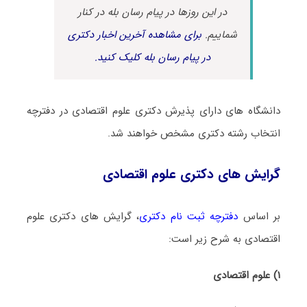
در این روزها در پیام رسان بله در کنار
شماییم.
برای مشاهده آخرین اخبار دکتری
در پیام رسان بله کلیک کنید.
دانشگاه های دارای پذیرش دکتری ﻋﻠﻮم اﻗﺘﺼﺎدی در دفترچه
انتخاب رشته دکتری مشخص خواهند شد.
گرایش های دکتری ﻋﻠﻮم اﻗﺘﺼﺎدی
بر اساس
دفترچه ثبت نام دکتری
، گرایش های دکتری ﻋﻠﻮم
اﻗﺘﺼﺎدی به شرح زیر است:
۱) علوم اقتصادی