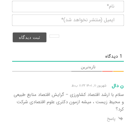
نام*
ایمیل
(منتشر
نخواهد
شد)*
1
دیدگاه
تازه‌ترین
ن دال
شهریور ۱۱, ۱۴۰۱ ۱۱:۲۲ ب٫ظ
سلام با ارشد اقتصاد کشاورزی – گرایش اقتصاد منابع طبیعی
و محیط زیست ، میشه ازمون دکتری علوم اقتصادی شرکت
کرد؟
پاسخ