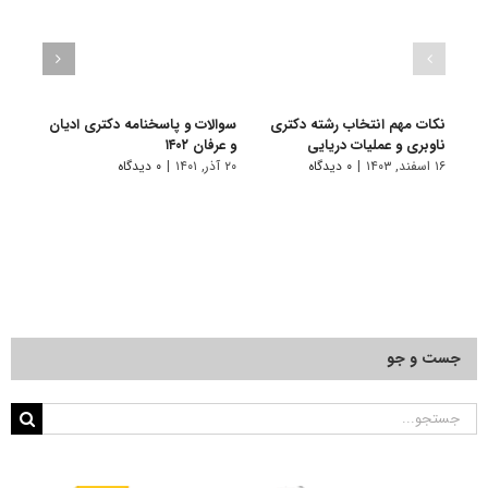
نکات مهم انتخاب رشته دکتری
سوالات و پاسخنامه دکتری ادیان
گرای
ناوبری و عملیات دریایی
و عرفان ۱۴۰۲
۷ فروردین, ۱۴۰۱
۱۶ اسفند, ۱۴۰۳
|
۰ دیدگاه
۲۰ آذر, ۱۴۰۱
|
۰ دیدگاه
جست و جو
جستجو
برای: