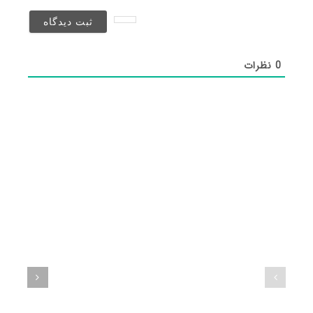
نخواهد
شد)*
0
نظرات