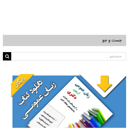
جست و جو
جستجو
برای: