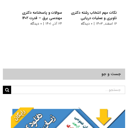
نکات مهم انتخاب رشته دکتری
سوالات و پاسخنامه دکتری
گرای
ناوبری و عملیات دریایی
مهندسی برق – قدرت ۱۴۰۲
– ﻗﺪ
۱۶ اسفند, ۱۴۰۳
|
۰ دیدگاه
۲۴ آذر, ۱۴۰۱
|
۰ دیدگاه
۱۰ تیر, ۱۴۰۱
جست و جو
جستجو
برای: