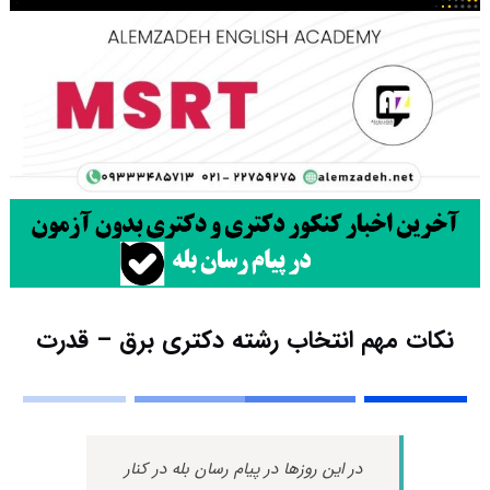
نکات مهم انتخاب رشته دکتری برق – قدرت
در این روزها در پیام رسان بله در کنار