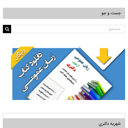
جست و جو
جستجو
برای:
شهریه دکتری