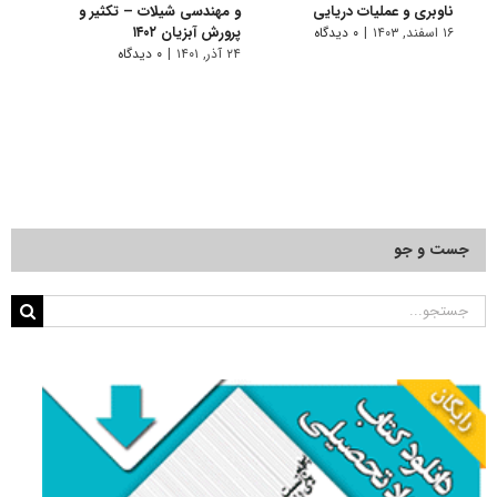
ناوبری و عملیات دریایی
و مهندسی شیلات – تکثیر و
مهند
پرورش آبزیان ۱۴۰۲
آﺑﺰیا
۱۶ اسفند, ۱۴۰۳
|
۰ دیدگاه
۲۴ آذر, ۱۴۰۱
|
۰ دیدگاه
۱۱ تیر, ۱۴۰۱
جست و جو
جستجو
برای: