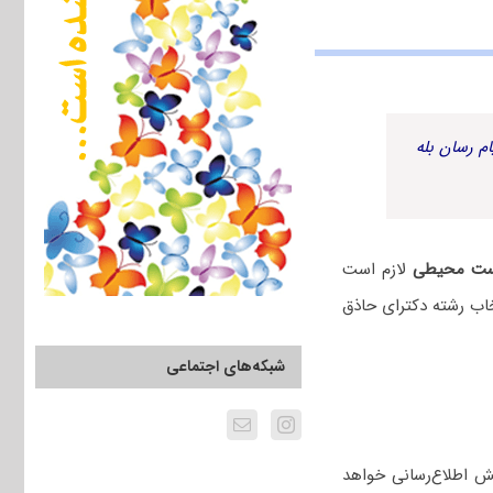
م رسان بله
ست‌ محیطی
لازم است
اب رشته دکترای حاذق
شبکه‌های اجتماعی
ش اطلاع‌رسانی خواهد