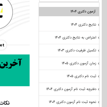
آزمون دکتری ۱۴۰۴
نتایج دکتری ۱۴۰۴
اعتراض به نتایج دکتری ۱۴۰۴
تکمیل ظرفیت دکتری ۱۴۰۳
زمان آزمون دکتری ۱۴۰۵
ثبت نام دکتری ۱۴۰۵
دفترچه ثبت نام آزمون دکتری ۱۴۰۴
نکات
نحوه ثبت نام آزمون دکتری ۱۴۰۴