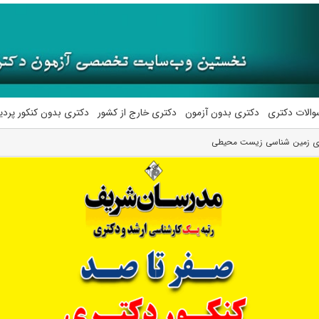
والات دکتری
دکتری بدون آزمون
دکتری خارج از کشور
دکتری بدون کنکور پرد
ری زمین‌ شناسی زیست‌ محیطی