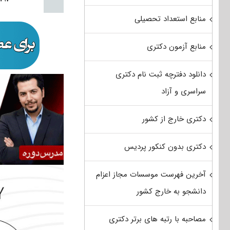
منابع استعداد تحصیلی
منابع آزمون دکتری
دانلود دفترچه ثبت نام دکتری
سراسری و آزاد
دکتری خارج از کشور
دکتری بدون کنکور پردیس
آخرین فهرست موسسات مجاز اعزام
دانشجو به خارج کشور
مصاحبه با رتبه های برتر دکتری