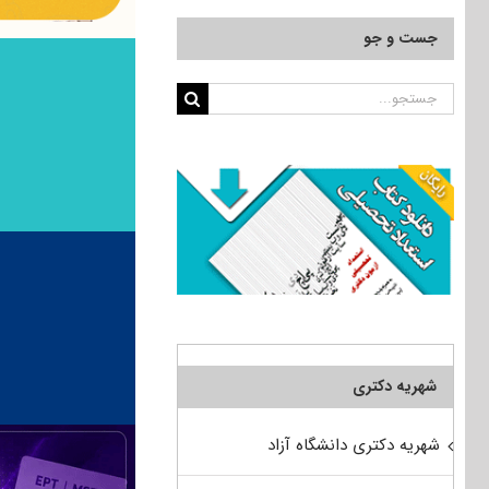
جست و جو
جستجو
برای:
شهریه دکتری
شهریه دکتری دانشگاه آزاد