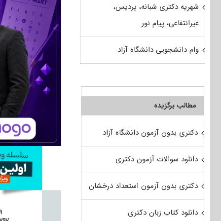
شهریه دکتری شبانه، پردیس،
غیرانتفاعی، پیام نور
وام دانشجویی دانشگاه آزاد
مطالب برگزیده
دکتری بدون آزمون دانشگاه آزاد
دانلود سوالات آزمون دکتری
دکتری بدون آزمون استعداد درخشان
دانلود کتاب زبان دکتری