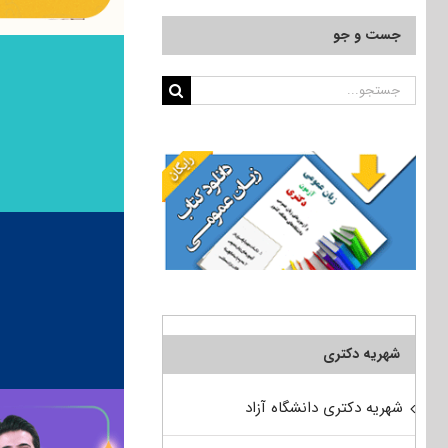
جست و جو
جستجو
برای:
شهریه دکتری
شهریه دکتری دانشگاه آزاد