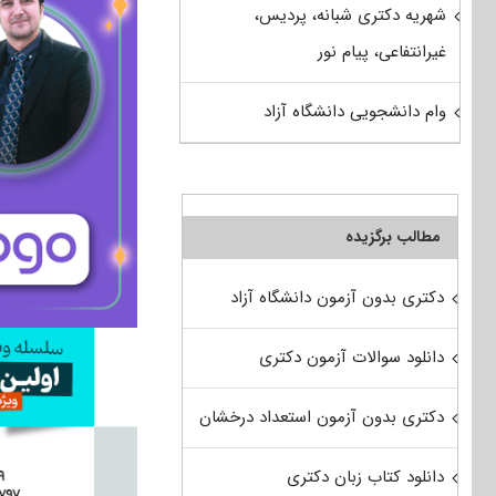
شهریه دکتری شبانه، پردیس،
غیرانتفاعی، پیام نور
وام دانشجویی دانشگاه آزاد
مطالب برگزیده
دکتری بدون آزمون دانشگاه آزاد
دانلود سوالات آزمون دکتری
دکتری بدون آزمون استعداد درخشان
دانلود کتاب زبان دکتری