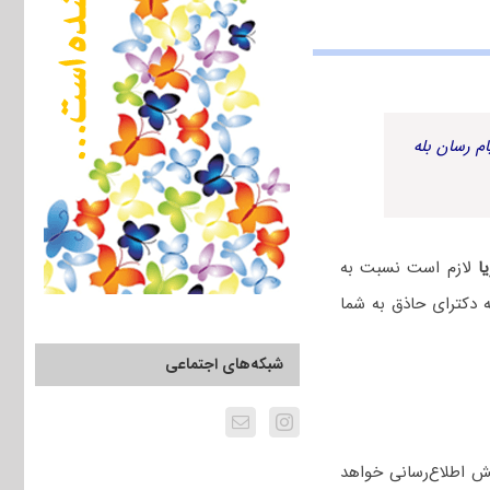
م رسان بله
ا
لازم است نسبت به
 دکترای حاذق به شما
شبکه‌های اجتماعی
ش اطلاع‌رسانی خواهد