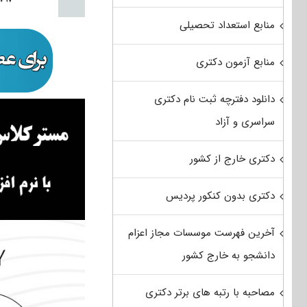
منابع استعداد تحصیلی
منابع آزمون دکتری
دانلود دفترچه ثبت نام دکتری
سراسری و آزاد
دکتری خارج از کشور
دکتری بدون کنکور پردیس
آخرین فهرست موسسات مجاز اعزام
دانشجو به خارج کشور
مصاحبه با رتبه های برتر دکتری