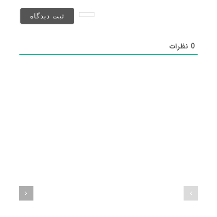
نخواهد
شد)*
0
نظرات