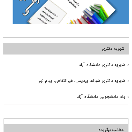
شهریه دکتری
شهریه دکتری دانشگاه آزاد
شهریه دکتری شبانه، پردیس، غیرانتفاعی، پیام نور
وام دانشجویی دانشگاه آزاد
مطالب برگزیده