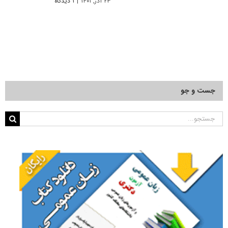
۲۳ آذر, ۱۴۰۱
|
۱ دیدگاه
جست و جو
جستجو
برای: