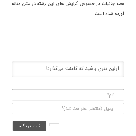
همه جزئیات در خصوص گرایش های این رشته در متن مقاله
آورده شده است.
نام*
ایمیل
(منتشر
نخواهد
شد)*