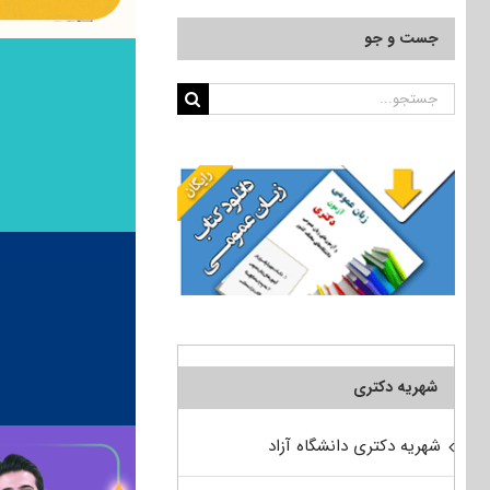
جست و جو
جستجو
برای:
شهریه دکتری
شهریه دکتری دانشگاه آزاد