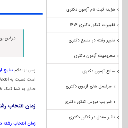
هزینه ثبت نام آزمون دکتری
تغییرات کنکور دکتری ۱۴۰۴
در این رو
تغییر رشته در مقطع دکتری
محرومیت آزمون دکتری
پس از اعلام
نتایج اول
منابع آزمون دکتری
است نسبت به
انتخا
سرفصل های آزمون دکتری
حاذق به شما کمک خو
ضرایب دروس کنکور دکتری
زمان انتخاب رشت
تاثیر معدل در کنکور دکتری
زمان انتخاب رشته دکتر