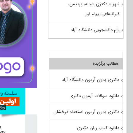
شهریه دکتری شبانه، پردیس،
غیرانتفاعی، پیام نور
وام دانشجویی دانشگاه آزاد
مطالب برگزیده
دکتری بدون آزمون دانشگاه آزاد
دانلود سوالات آزمون دکتری
دکتری بدون آزمون استعداد درخشان
دانلود کتاب زبان دکتری