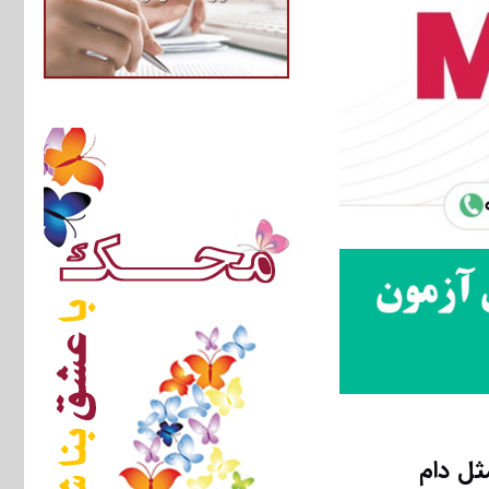
ثل دام