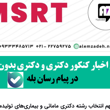
م انتخاب رشته دکتری مامائی و بیماری‌های تولیدم