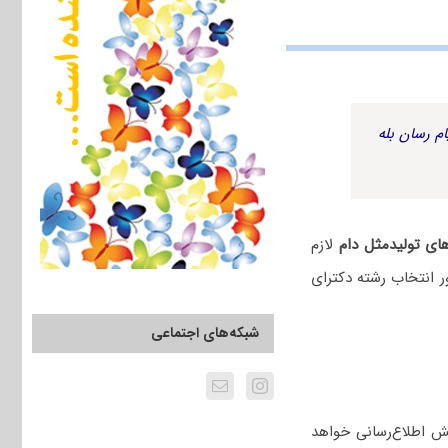
م رسان بله
های تولیدمثل دام
لازم
 انتخاب رشته دکترای
شبکه‌های اجتماعی
ش اطلاع‌رسانی خواهد