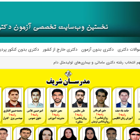
والات دکتری
دکتری بدون آزمون
دکتری خارج از کشور
دکتری بدون کنکور پرد
م انتخاب رشته دکتری مامائی و بیماری‌های تولیدمثل دام