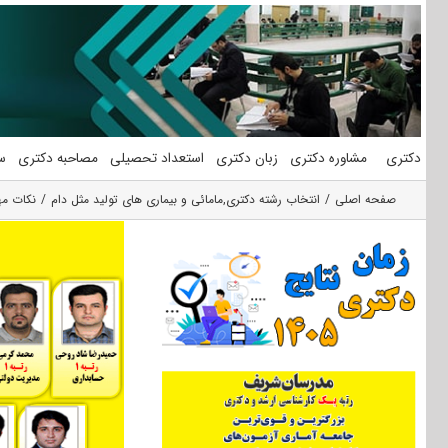
فتن
ه
حتوا
دکتری
مشاوره دکتری
زبان دکتری
استعداد تحصیلی
مصاحبه دکتری
س
صفحه اصلی
انتخاب رشته دکتری
,
مامائی و بیماری های تولید مثل دام
نکات مه