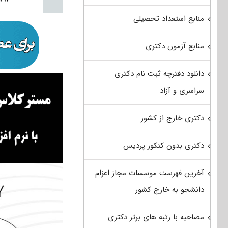
منابع استعداد تحصیلی
منابع آزمون دکتری
دانلود دفترچه ثبت نام دکتری
سراسری و آزاد
دکتری خارج از کشور
دکتری بدون کنکور پردیس
آخرین فهرست موسسات مجاز اعزام
دانشجو به خارج کشور
مصاحبه با رتبه های برتر دکتری