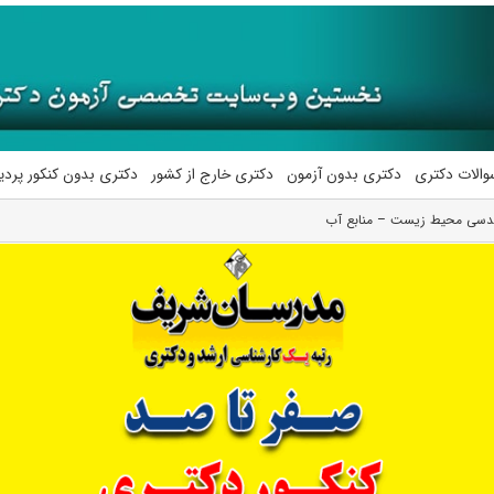
والات دکتری
دکتری بدون آزمون
دکتری خارج از کشور
دکتری بدون کنکور پرد
ندسی محیط‌ زیست – منابع آب