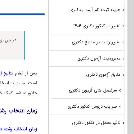
هزینه ثبت نام آزمون دکتری
تغییرات کنکور دکتری ۱۴۰۴
در این رو
تغییر رشته در مقطع دکتری
محرومیت آزمون دکتری
پس از اعلام
نتایج اول
منابع آزمون دکتری
است نسبت به
انتخا
سرفصل های آزمون دکتری
حاذق به شما کمک خو
ضرایب دروس کنکور دکتری
زمان انتخاب رشت
تاثیر معدل در کنکور دکتری
زمان انتخاب رشته دکتر