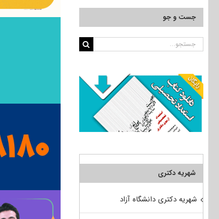
جست و جو
جستجو
برای:
شهریه دکتری
شهریه دکتری دانشگاه آزاد