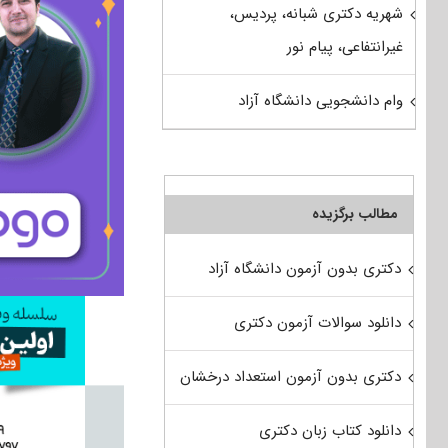
شهریه دکتری شبانه، پردیس،
غیرانتفاعی، پیام نور
وام دانشجویی دانشگاه آزاد
مطالب برگزیده
دکتری بدون آزمون دانشگاه آزاد
دانلود سوالات آزمون دکتری
دکتری بدون آزمون استعداد درخشان
دانلود کتاب زبان دکتری