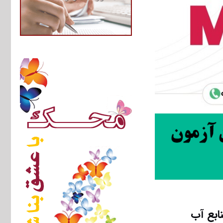
ابع آب