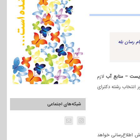
م رسان بله
یست – منابع آب
لازم
 انتخاب رشته دکترای
شبکه‌های اجتماعی
ش اطلاع‌رسانی خواهد