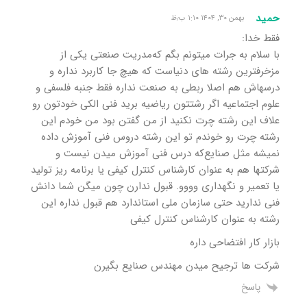
حمید
بهمن ۳۰, ۱۴۰۴ ۱:۱۰ ب٫ظ
فقط‌ خدا:
با سلام‌ به جرات میتونم‌ بگم‌ که‌مدریت صنعتی یکی از
مزخرفترین‌ رشته‌ های دنیاست‌ که‌ هیچ‌ جا کاربرد نداره‌ و
درسهاش‌ هم‌ اصلا‌ ربطی به صنعت‌ نداره‌ فقط‌ جنبه فلسفی‌ و
علوم‌ اجتماعیه‌ اگر رشتتون‌ ریاضیه‌ برید فنی الکی خودتون‌ رو
علاف این‌ رشته‌ چرت‌ نکنید از من‌ گفتن‌ بود من‌ خودم‌ این‌
رشته‌ چرت رو خوندم تو این‌ رشته‌ دروس فنی آموزش داده‌
نمیشه‌ مثل صنایع‌که‌ درس فنی آموزش میدن نیست و
شرکتها‌ هم‌ به عنوان‌ کارشناس کنترل کیفی یا برنامه ریز تولید
یا تعمیر و نگهداری وووو. قبول ندارن‌ چون‌ میگن‌ شما دانش
فنی ندارید حتی سازمان‌ ملی استاندارد هم‌ قبول نداره‌ این‌
رشته‌ به عنوان‌ کارشناس کنترل کیفی
بازار کار افتضاحی داره
شرکت ها ترجیح میدن مهندس صنایع بگیرن
پاسخ