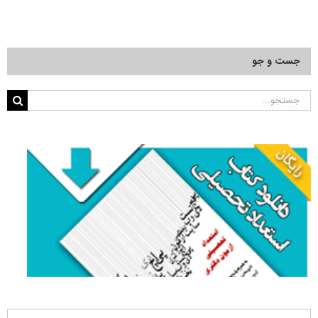
جست و جو
جستجو
برای: