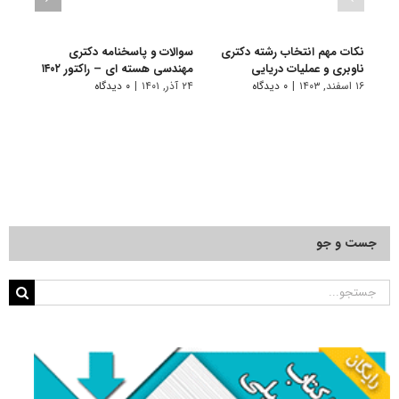
نکات مهم انتخاب رشته دکتری
سوالات و پاسخنامه دکتری
گرای
ناوبری و عملیات دریایی
مهندسی هسته ای – راکتور ۱۴۰۲
هسته 
۱۶ اسفند, ۱۴۰۳
|
۰ دیدگاه
۲۴ آذر, ۱۴۰۱
|
۰ دیدگاه
۱۱ تیر, ۱۴۰۱
جست و جو
جستجو
برای: