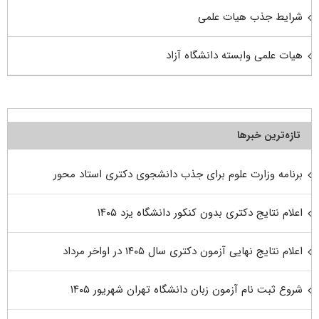
شرایط جذب هیات علمی
هیات علمی وابسته دانشگاه آزاد
تازه‌ترین خبرها
برنامه وزارت علوم برای جذب دانشجوی دکتری استاد محور
اعلام نتایج دکتری بدون کنکور دانشگاه یزد ۱۴۰۵
اعلام نتایج نهایی آزمون دکتری سال ۱۴۰۵ در اواخر مرداد
شروع ثبت نام آزمون زبان دانشگاه تهران شهریور ۱۴۰۵