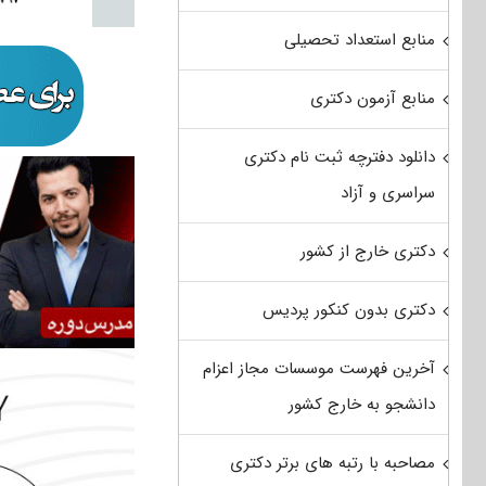
منابع استعداد تحصیلی
منابع آزمون دکتری
دانلود دفترچه ثبت نام دکتری
سراسری و آزاد
دکتری خارج از کشور
دکتری بدون کنکور پردیس
آخرین فهرست موسسات مجاز اعزام
دانشجو به خارج کشور
مصاحبه با رتبه های برتر دکتری