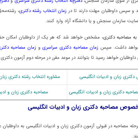
 دکتری از سوی سازمان سنجش،
دفترچه انتخاب رشته دکتری سراسری
و
دفترچ
 و سپس داوطلبان مهلت دارند تا در
زمان انتخاب رشته دکتری
، رشته‌محل
سایت سازمان سنجش و یا دانشگاه آزاد وارد کنند.
به مصاحبه دکتری
، مشخص خواهد شد که هر یک از داوطلبان امکان ح
ا خواهد داشت. سپس
زمان مصاحبه دکتری سراسری
و
زمان مصاحبه دکتری
 داوطلبان خواهد رسید تا بتوانند در موعد مقرر در مرحله دوم آزمون دکتری
دکتری زﺑﺎن و ادﺑﻴﺎت انگلیسی
مشاوره انتخاب رشته دکتری زﺑﺎن 
مصاحبه دکتری زﺑﺎن و ادﺑﻴﺎت انگلیسی
مصاحبه دکتری زﺑﺎن و ادﺑ
خصوص مصاحبه دکتری زﺑﺎن و ادﺑﻴﺎت انگلیسی
حله مصاحبه در قبولی آزمون دکتری زﺑﺎن و ادﺑﻴﺎت انگلیسی به داوطلبان عز
د: