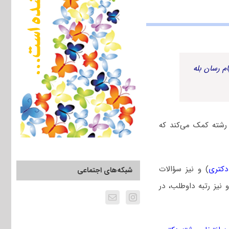
م رسان بله
رشته کمک می‌کند که
دکتری
) و نیز سؤالات
شبکه‌های اجتماعی
یز رتبه داوطلب، در