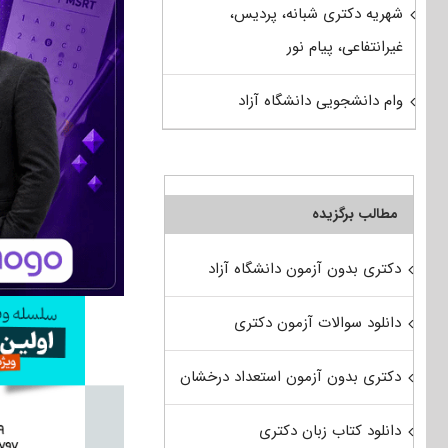
شهریه دکتری شبانه، پردیس،
غیرانتفاعی، پیام نور
وام دانشجویی دانشگاه آزاد
مطالب برگزیده
دکتری بدون آزمون دانشگاه آزاد
دانلود سوالات آزمون دکتری
دکتری بدون آزمون استعداد درخشان
دانلود کتاب زبان دکتری