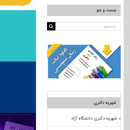
جست و جو
جستجو
برای:
شهریه دکتری
شهریه دکتری دانشگاه آزاد