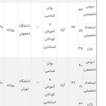
دروس
روان
۴۳
تخصصی
شناسی
و
دانشگاه
استعداد
۳۶
–
۴۷
آزاد
روزانه
۲۴
آموزش
اصفهان
تحصیلی
کودکان
استثنایی
زبان
۳۵
دروس
روان
۴۰
تخصصی
شناسی
و
دانشگاه
استعداد
۴۷
–
۱۰
آزاد
روزانه
۲۱
آموزش
تهران
تحصیلی
کودکان
استثنایی
زبان
۳۲