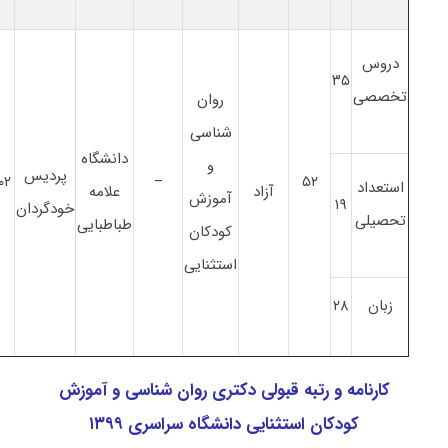
دروس
۳۵
تخصصی
روان
شناسی
دانشگاه
و
پردیس
۰۲
–
۵۲
استعداد
آزاد
علامه
آموزش
‍۱۹
خودگردان
تحصیلی
طباطبایی
کودکان
استثنایی
زبان
۲۸
کارنامه و رتبه قبولی دکتری روان شناسی و آموزش
کودکان استثنایی دانشگاه سراسری ۱۳۹۹