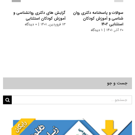
سوالات و پاسخنامه دکتری روان
گرایش های دکتری روانشناسی و
دانلو
شناسی و آموزش کودکان
آﻣﻮزش ﻛﻮدﻛﺎن استثنایی
دکتر
استثنایی ۱۴۰۲
کودکان
۱۳ فروردین, ۱۴۰۱
|
۰ دیدگاه
۲۰ آذر, ۱۴۰۱
|
۱ دیدگاه
۱۸ آبان, ۱۴۰۰
جست و جو
جستجو
برای: