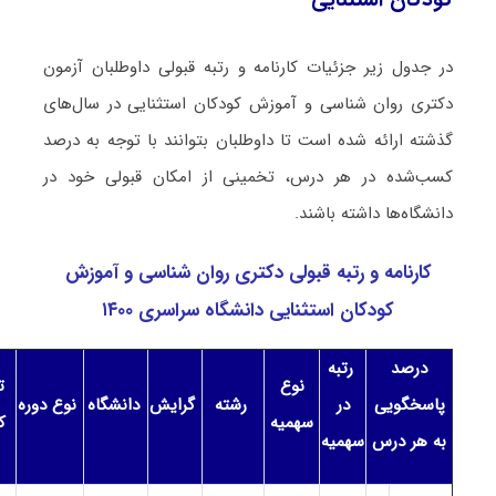
در جدول زیر جزئیات کارنامه و رتبه قبولی داوطلبان آزمون
دکتری روان شناسی و آموزش کودکان استثنایی در سال‌های
گذشته ارائه شده است تا داوطلبان بتوانند با توجه به درصد
کسب‌شده در هر درس، تخمینی از امکان قبولی خود در
دانشگاه‌ها داشته باشند.
کارنامه و رتبه قبولی دکتری روان شناسی و آموزش
کودکان استثنایی دانشگاه سراسری ۱۴۰۰
درصد
رتبه
نوع
تر
پاسخگویی
در
رشته
گرایش
دانشگاه
نوع دوره
سهمیه
ک
به هر درس
سهمیه