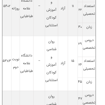
دانشگاه
و
استعداد
۱۱
–
۵۴۰۲
آزاد
علامه
روزانه
۲۲
آموزش
تحصیلی
طباطبایی
کودکان
استثنایی
زبان
۳۰
دروس
روان
۲۹
تخصصی
شناسی
دانشگاه
و
نوبت
استعداد
۱۵
–
۵۳۸۳
آزاد
علامه
۲۶
آموزش
دوم
تحصیلی
طباطبایی
کودکان
استثنایی
زبان
۴۵
دروس
روان
۴۷
تخصصی
شناسی