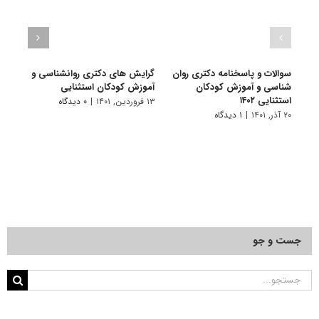
سوالات و پاسخنامه دکتری روان
گرایش های دکتری روانشناسی و
دانلو
شناسی و آموزش کودکان
آﻣﻮزش ﻛﻮدﻛﺎن استثنایی
دکتر
استثنایی ۱۴۰۲
کودکان
۱۳ فروردین, ۱۴۰۱
|
۰ دیدگاه
۲۰ آذر, ۱۴۰۱
|
۱ دیدگاه
۱۸ آبان, ۱۴۰۰
جست و جو
جستجو
برای: