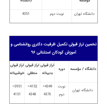
مؤسسه
دانشگاه
دانشگاه تهران
نوبت دوم
4351
تخمین تراز قبولی تکمیل ظرفیت دکتری روانشناسی و
آموزش کودکان استثنائی ۹۶
تراز قبولی
تراز قبولی
تراز قبولی
دانشگاه / مؤسسه
دوره
بدبینانه
منطقی
خوشبینانه
نوبت
4349
–
4152
–
3951
–
دانشگاه تهران
دوم
4376
4348
4151