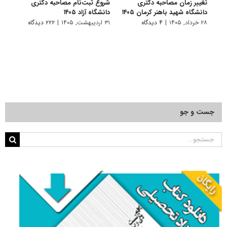
تغییر زمان مصاحبه دکتری
شروع ثبت‌نام مصاحبه دکتری
اعلام
دانشگاه شهید باهنر کرمان ۱۴۰۵
دانشگاه آزاد ۱۴۰۵
دکتری
پتروشی
۲۸ خرداد, ۱۴۰۵
|
۴ دیدگاه
۳۱ اردیبهشت, ۱۴۰۵
|
۲۲۲ دیدگاه
۲۹ اردیبهشت, ۱۴۰۵
جست و جو
جستجو
برای: