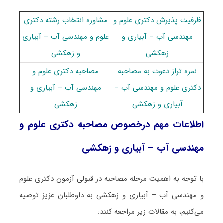
ظرفیت پذیرش دکتری ﻋﻠﻮم و
مشاوره انتخاب رشته دکتری
ﻣﻬﻨﺪسی آب – آبیاری و
ﻋﻠﻮم و ﻣﻬﻨﺪسی آب – آبیاری
زهکشی
و زهکشی
نمره تراز دعوت به مصاحبه
مصاحبه دکتری ﻋﻠﻮم و
دکتری ﻋﻠﻮم و ﻣﻬﻨﺪسی آب –
ﻣﻬﻨﺪسی آب – آبیاری و
آبیاری و زهکشی
زهکشی
اطلاعات مهم درخصوص مصاحبه دکتری ﻋﻠﻮم و
ﻣﻬﻨﺪسی آب – آبیاری و زهکشی
با توجه به اهمیت مرحله مصاحبه در قبولی آزمون دکتری ﻋﻠﻮم
و ﻣﻬﻨﺪسی آب – آبیاری و زهکشی به داوطلبان عزیز توصیه
می‌کنیم، به مقالات زیر مراجعه کنند: