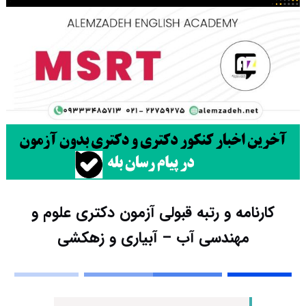
کارنامه و رتبه قبولی آزمون دکتری ﻋﻠﻮم و
ﻣﻬﻨﺪسی آب – آبیاری و زهکشی