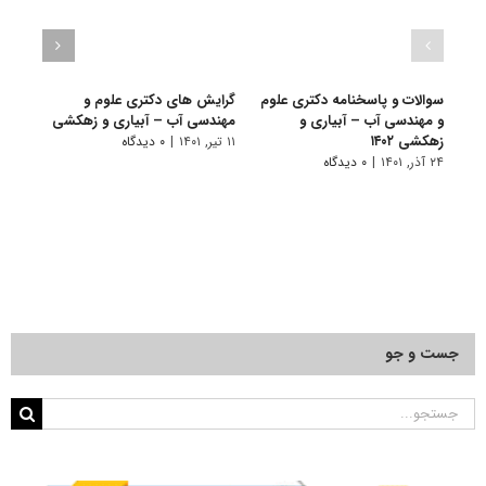
سوالات و پاسخنامه دکتری علوم
گرایش های دکتری ﻋﻠﻮم و
دانلو
و مهندسی آب – آبیاری و
ﻣﻬﻨﺪسی آب – آبیاری و زهکشی
دکتر
زهکشی ۱۴۰۲
آبیار
۱۱ تیر, ۱۴۰۱
|
۰ دیدگاه
۲۴ آذر, ۱۴۰۱
|
۰ دیدگاه
۲۸ آبان, ۱۴۰۰
جست و جو
جستجو
برای: