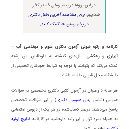
در این روزها در پیام رسان بله در کنار
شماییم.
برای مشاهده آخرین اخبار دکتری
در پیام رسان بله کلیک کنید.
کارنامه و رتبه قبولی آزمون دکتری ﻋﻠﻮم و ﻣﻬﻨﺪسی آب –
آبیاری و زهکشی
سال‌های گذشته به داوطلبان این رشته
کمک می‌کند که بتوانند با توجه به شرایط خودشان تخمینی از
دانشگاه محل قبولی داشته باشند.
هر ساله داوطلبان در آزمون کتبی دکتری تخصصی به سؤالات
عمومی (شامل
زبان عمومی دکتری
) و نیز سؤالات تخصصی
پاسخ می‌دهند. درصد کسب‌شده در هر یک از دروس امتحانی
به همراه نمره تراز و نیز رتبه داوطلب، در کارنامه
نتایج اولیه
دکتری
اعلام می‌شود.