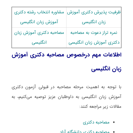
ظرفیت پذیرش دکتری آﻣﻮزش
مشاوره انتخاب رشته دکتری
زﺑﺎن انگلیسی
آﻣﻮزش زﺑﺎن انگلیسی
نمره تراز دعوت به مصاحبه
مصاحبه دکتری آﻣﻮزش زﺑﺎن
دکتری آﻣﻮزش زﺑﺎن انگلیسی
انگلیسی
اطلاعات مهم درخصوص مصاحبه دکتری آﻣﻮزش
زﺑﺎن انگلیسی
با توجه به اهمیت مرحله مصاحبه در قبولی آزمون دکتری
آﻣﻮزش زﺑﺎن انگلیسی به داوطلبان عزیز توصیه می‌کنیم، به
مقالات زیر مراجعه کنند:
مصاحبه دکتری
مصاحبه دکتری دانشگاه آزاد