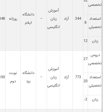
32
تخصصی
آموزش
دانشگاه
استعداد
344
آزاد
زبان
–
روزانه
048
8
ایلام
تحصیلی
انگلیسی
زبان
12
دروس
27
تخصصی
آموزش
دانشگاه
نوبت
استعداد
773
آزاد
زبان
–
690
20
یزد
دوم
تحصیلی
انگلیسی
زبان
2-