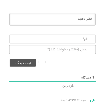
نام*
ایمیل
(منتشر
نخواهد
شد)*
1
دیدگاه
تازه‌ترین
علی
مرداد ۲۶, ۱۳۹۹ ۱:۰۳ ب٫ظ