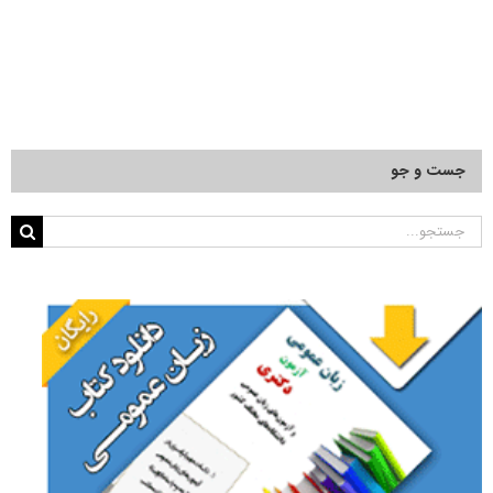
جست و جو
جستجو
برای: