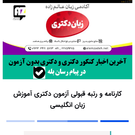
کارنامه و رتبه قبولی آزمون دکتری آﻣﻮزش
زﺑﺎن انگلیسی