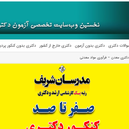
والات دکتری
دکتری بدون آزمون
دکتری خارج از کشور
دکتری بدون کنکور پرد
دکتری معدن – فرآوری مواد معدنی