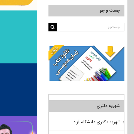
جست و جو
جستجو
برای:
شهریه دکتری
شهریه دکتری دانشگاه آزاد