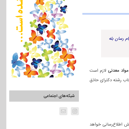
م رسان بله
مواد معدنی
لازم است
اب رشته دکترای حاذق
شبکه‌های اجتماعی
ش اطلاع‌رسانی خواهد