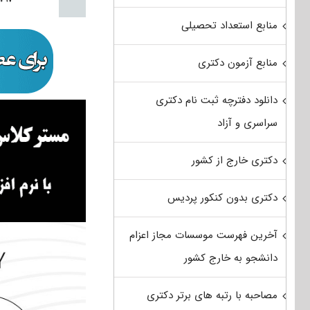
منابع استعداد تحصیلی
منابع آزمون دکتری
دانلود دفترچه ثبت نام دکتری
سراسری و آزاد
دکتری خارج از کشور
دکتری بدون کنکور پردیس
آخرین فهرست موسسات مجاز اعزام
دانشجو به خارج کشور
مصاحبه با رتبه های برتر دکتری