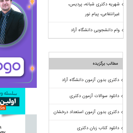
شهریه دکتری شبانه، پردیس،
غیرانتفاعی، پیام نور
وام دانشجویی دانشگاه آزاد
مطالب برگزیده
دکتری بدون آزمون دانشگاه آزاد
دانلود سوالات آزمون دکتری
دکتری بدون آزمون استعداد درخشان
دانلود کتاب زبان دکتری