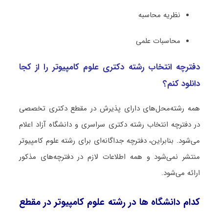
نظریه محاسبه
محاسبات علمی
دفترچه انتخاب رشته دکتری ﻋﻠﻮم ﻛﺎﻣﭙﻴﻮﺗﺮ را از کجا
دانلود کنم؟
همه رشته‌محل‌های دارای پذیرش در مقطع دکتری تخصصی
در دفترچه انتخاب رشته دکتری سراسری و دانشگاه آزاد اعلام
می‌شود. بنابراین، دفترچه جداگانه‌ای برای رشته ﻋﻠﻮم ﻛﺎﻣﭙﻴﻮﺗﺮ
منتشر نمی‌شود و همه اطلاعات لازم در دفترچه‌های مذکور
ارائه می‌شود.
کدام دانشگاه ها در رشته ﻋﻠﻮم ﻛﺎﻣﭙﻴﻮﺗﺮ در مقطع