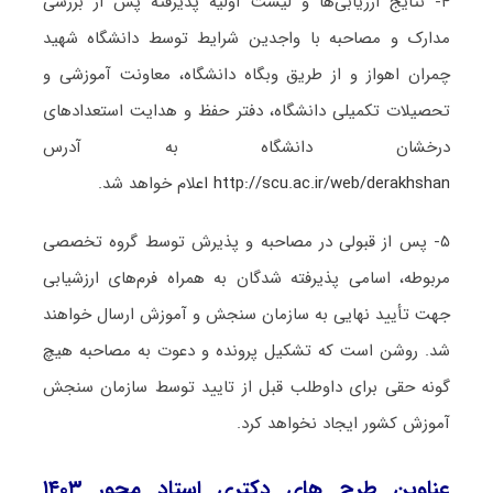
۴- نتایج ارزیابی‌ها و لیست اولیه پذیرفته پس از بررسی
مدارک و مصاحبه با واجدین شرایط توسط دانشگاه شهید
چمران اهواز و از طریق وبگاه دانشگاه، معاونت آموزشی و
تحصیلات تکمیلی دانشگاه، دفتر حفظ و هدایت استعدادهای
درخشان دانشگاه به آدرس
http://scu.ac.ir/web/derakhshan اع
لام خواهد شد.
۵- پس از قبولی در مصاحبه و پذیرش توسط گروه تخصصی
مربوطه، اسامی پذیرفته شدگان به همراه فرم‌های ارزشیابی
جهت تأیید نهایی به سازمان سنجش و آموزش ارسال خواهند
شد. روشن است که تشکیل پرونده و دعوت به مصاحبه هیچ
گونه حقی برای داوطلب قبل از تایید توسط سازمان سنجش
آموزش کشور ایجاد نخواهد کرد.
عناوین طرح های دکتری استاد محور ۱۴۰۳