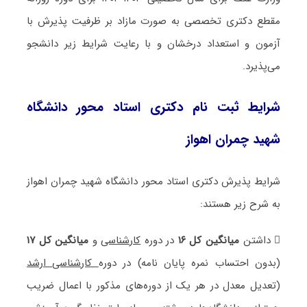
مقطع دکتری تخصصی به صورت مازاد بر ظرفیت پذیرش با
آزمون و استعداد درخشان و با رعایت شرایط زیر دانشجو
می‌پذیرد.
شرایط ثبت نام دکتری استاد محور دانشگاه
شهید چمران اهواز
شرایط پذیرش دکتری استاد محور دانشگاه شهید چمران اهواز
به شرح زیر هستند:
 داشتن
میانگین کل ۱۶
در دوره
کارشناسی
و
میانگین کل ۱۷
(بدون احتساب نمره پایان نامه) در دوره
کارشناسی ارشد
(تعدیل معدل در هر یک از دوره‌های مذکور با اعمال ضریب