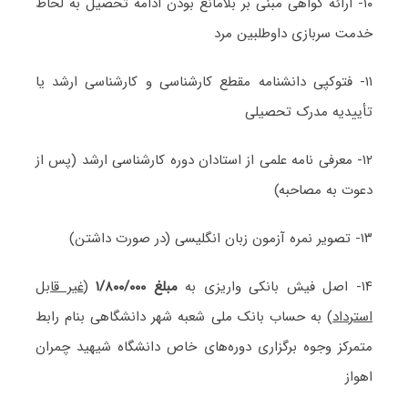
۱۰- ارائه گواهی مبنی بر بلامانع بودن ادامه تحصیل به لحاظ
خدمت سربازی داوطلبین مرد
۱۱- فتوکپی دانشنامه مقطع کارشناسی و کارشناسی ارشد یا
تأییدیه مدرک تحصیلی
۱۲- معرفی نامه علمی از استادان دوره کارشناسی ارشد (پس از
دعوت به مصاحبه)
۱۳- تصویر نمره آزمون زبان انگلیسی (در صورت داشتن)
۱۴- اصل فیش بانکی واریزی به
مبلغ ۱/۸۰۰/۰۰۰
(
غیر قابل
استرداد
) به حساب بانک ملی شعبه شهر دانشگاهی بنام رابط
متمرکز وجوه برگزاری دوره‌های خاص دانشگاه شیهید چمران
اهواز