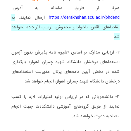
صرفا از طریق سامانه به آدرس:
https://derakhshan.scu.ac.ir/phdend
ارسال نمایند.
به
تقاضاهای ناقص، ناخوانا و مخدوش، ترتیب اثر داده نخواهد
شد
.
۲- ارزیابی مدارک بر اساس «شیوه نامه پذیرش بدون آزمون
استعداهای درخشان دانشگاه شهید چمران اهواز» بارگذاری
شده در بخش آیین نامه‌های پرتال مدیریت استعدادهای
درخشان دانشگاه شهید چمران اهواز، انجام خواهد شد.
۳- دانشجویانی که در ارزیابی اولیه امتیازات لازم را کسب
نمایند از طریق گروه‌های آموزشی دانشکده‌ها جهت انجام
مصاحبه دعوت خواهند شد.