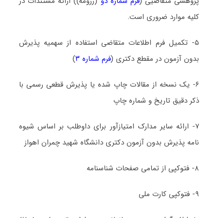
پژوهشی متقاضیی (
فرم شماره دو
(رزومه)) ارائه مستندات در
کلیه موارد ضروری است.
۵- تکمیل فرم اطلاعات متقاضی استفاده از سهمیه پذیرش
بدون آزمون در مقطع دکتری (
فرم شماره ۳
)
۶- یک نسخه از مقالات چاپ شده یا پذیرش قطعی رسمی با
ذکر دقیق تاریخ و شماره چاپ
۷- ارائه سایر مدارک امتیازآور برای داوطلب بر اساس شیوه
نامه پذیرش بدون آزمون دکتری دانشگاه شهید چمران اهواز
۸- فتوکپی از تمامی صفحات شناسنامه
۹- فتوکپی کارت ملی