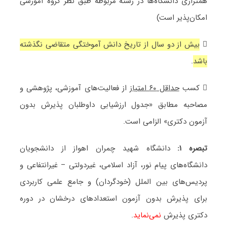
همترازی دانشگاه‌ها در رشته مربوطه طبق نظر گروه آموزشی
امکان‌پذیر است)

بیش از دو سال از تاریخ دانش آموختگی متقاضی نگذشته
باشد
.
 کسب
حداقل ۶۰ امتیاز
از فعالیت‌های آموزشی، پژوهشی و
مصاحبه مطابق «جدول ارزشیابی داوطلبان پذیرش بدون
آزمون دکتری» الزامی است.
تبصره ۱:
دانشگاه شهید چمران اهواز از دانشجویان
دانشگاه‌های پیام نور، آزاد اسلامی، غیردولتی – غیرانتفاعی و
پردیس‌های بین الملل (خودگردان) و جامع علمی کاربردی
برای پذیرش بدون آزمون استعدادهای درخشان در دوره
دکتری پذیرش
نمی‌نماید
.