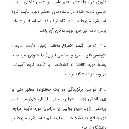
داوری در مجله‌های معتبر علمی-پژوهشیِ داخلی یا بین
المللیِ نمایه شده در پایگاه‌های معتبر مورد تأیید گروه
آموزشی مربوط در دانشگاه اراک که نام استاد راهنمای
پایان نامه نیز جزو نویسندگان آن باشد؛
۲.۸. گواهی
ثبت اختراع داخلی
(مورد تأیید سازمان
پژوهش‌های علمی و صنعتی ایران)
یا خارجیِ
مرتبط با
رشتۀ مورد تقاضا به تشخیص و تأیید گروه آموزشی
مربوط در دانشگاه اراک؛
۳.۸. گواهی
برگزیدگی در یک جشنواره معتبر ملی یا
بین المللی
(جوان خوارزمی، بین المللی خوارزمی، علوم
پزشکی رازی، شیخ بهایی، یا فارابی) مورد تأیید مراجع
ذی صلاح به تشخیص و تأیید گروه آموزشی مربوط در
دانشگاه اراک؛