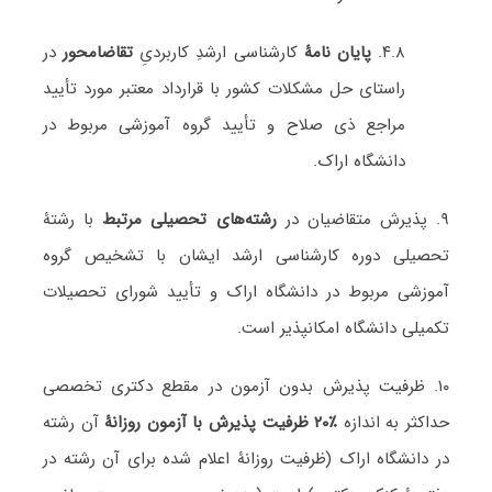
۴.۸.
پایان نامۀ
کارشناسی ارشدِ کاربردیِ
تقاضامحور
در
راستای حل مشکلات کشور با قرارداد معتبر مورد تأیید
مراجع ذی صلاح و تأیید گروه آموزشی مربوط در
دانشگاه اراک.
۹. پذیرش متقاضیان در
رشته‌های تحصیلی مرتبط
با رشتۀ
تحصیلی دوره کارشناسی ارشد ایشان با تشخیص گروه
آموزشی مربوط در دانشگاه اراک و تأیید شورای تحصیلات
تکمیلی دانشگاه امکانپذیر است.
۱۰. ظرفیت پذیرش بدون آزمون در مقطع دکتری تخصصی
حداکثر به اندازه
٪۲۰ ظرفیت پذیرش با آزمون روزانۀ
آن رشته
در دانشگاه اراک (ظرفیت روزانۀ اعلام شده برای آن رشته در