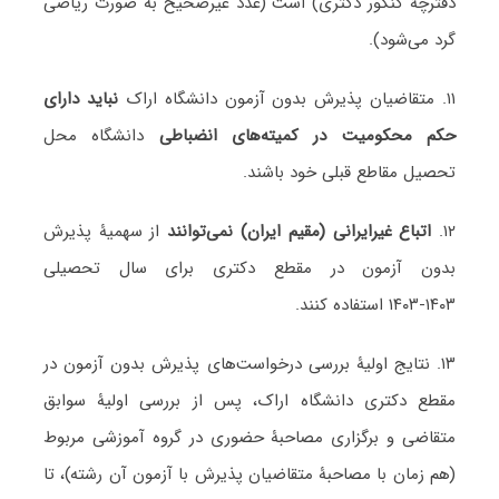
دفترچۀ کنکور دکتری) است (عدد غیرصحیح به صورت ریاضی
گرد می‌شود).
۱۱. متقاضیان پذیرش بدون آزمون دانشگاه اراک
نباید دارای
حکم محکومیت در کمیته‌های انضباطی
دانشگاه محل
تحصیل مقاطع قبلی خود باشند.
۱۲.
اتباع غیرایرانی (مقیم ایران)
نمی‌توانند
از سهمیۀ پذیرش
بدون آزمون در مقطع دکتری برای سال تحصیلی
۱۴۰۳-۱۴۰۳ استفاده کنند.
۱۳. نتایج اولیۀ بررسی درخواست‌های پذیرش بدون آزمون در
مقطع دکتری دانشگاه اراک، پس از بررسی اولیۀ سوابق
متقاضی و برگزاری مصاحبۀ حضوری در گروه آموزشی مربوط
(هم زمان با مصاحبۀ متقاضیان پذیرش با آزمون آن رشته)، تا