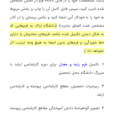
(ابتدا مشخصات خود را در فایل Word فرم در بخش مشخص
شده تایپ کنید، سپس فایل کامل آن را چاپ و بخش مربوط
به خود را با خودکار آبی امضا کنید و عکس پرسنلی را در کادر
مشخص شده الصاق نمایید)؛
(دانشگاه اراک به فرم‌هایی که
به شکل دستی تکمیل شده باشند، فرم‌های مخدوش یا دارای
خط خوردگی، و فرم‌های بدون امضا به هیچ وجه ترتیب اثر
نخواهد داد.)
۲. تکمیل
فرم رتبه و معدل
برای دوره کارشناسی ارشد با
سربرگ دانشگاه محل تحصیل
۳. ریزنمرات تحصیلی مقطع کارشناسی پیوسته و کارشناسی
ارشد.
۴. تصویر گواهینامۀ دانش آموختگی مقاطع کارشناسی پیوسته