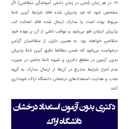
۱۹. در هر زمان (حتی در زمان دانش آموختگی متقاضی) اگر
مشخص شود که فرد پذیرش شده فاقد شرایط آیین نامۀ
مربوط بوده است یا مدارک ارسال شده فاقد اصالت اند،
پذیرش ایشان لغو می‌شود و عواقب ناشی از آن بر عهده خود
متقاضی خواهند بود. به همین دلیل، از متقاضیان گرامی
درخواست می‌شود که، ضمن مطالعۀ دقیق آیین نامۀ پذیرش
بدون آزمون در مقطع دکتری و شیوه نامۀ حاضر، در صورت‌
عدم احراز شرایط مندرج در آن‌ها از ارسال مدارک به گروه
جذب و هدایت استعدادهای درخشان دانشگاه اراک خودداری
کنند.