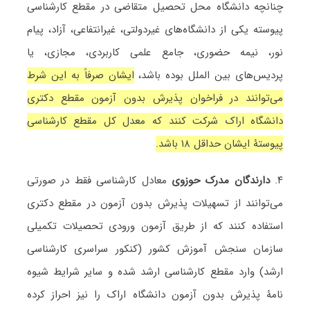
چنانچه دانشگاه محل تحصیل متقاضی در مقطع کارشناسی
پیوسته یکی از دانشگاه‌های غیردولتی، غیرانتفاعی، آزاد، پیام
نور، نیمه حضوری، جامع علمی کاربردی، مجازی، یا
پردیس‌های بین الملل بوده باشد،
ایشان صرفاً به این شرط
می‌توانند در فراخوان پذیرش بدون آزمون مقطع دکتری
دانشگاه اراک شرکت کنند که معدل کل مقطع کارشناسی
پیوستۀ ایشان حداقل ۱۸ باشد.
۴.
دارندگان مدرک حوزوی
معادل کارشناسی فقط در صورتی
می‌توانند از تسهیلات پذیرش بدون آزمون در مقطع دکتری
استفاده کنند که از طریق آزمون ورودی تحصیلات تکمیلی
سازمان سنجش آموزش کشور (کنکور سراسری کارشناسی
ارشد) وارد مقطع کارشناسی ارشد شده و سایر شرایط شیوه
نامۀ پذیرش بدون آزمون دانشگاه اراک را نیز احراز کرده