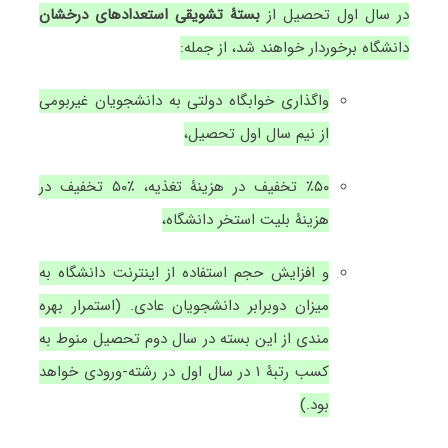
در سال اول تحصیل از
بستۀ تشویقی استعدادهای درخشان
دانشگاه برخوردار خواهند شد، از جمله:
واگذاری خوابگاه دولتی به دانشجویان غیربومی
از نیم سال اول تحصیل،
٪۵۰ تخفیف در هزینۀ تغذیه، ٪۵۰ تخفیف در
هزینۀ بلیت استخر دانشگاه،
و افزایش حجم استفاده از اینترنت دانشگاه به
میزان دوبرابر دانشجویان عادی. (استمرار بهره
مندی از این بسته در سال دوم تحصیل منوط به
کسب رتبۀ ۱ در سال اول در رشته-ورودی خواهد
بود.)