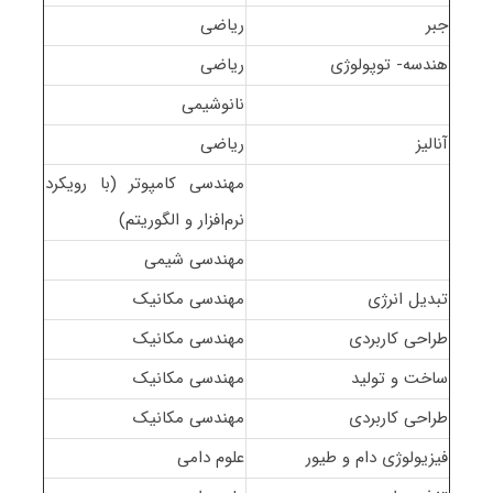
جبر
ریاضی
هندسه- توپولوژی
ریاضی
نانوشیمی
آنالیز
ریاضی
مهندسی کامپوتر (با رویکرد
نرم‌افزار و الگوریتم)
مهندسی شیمی
تبدیل انرژی
مهندسی مکانیک
طراحی کاربردی
مهندسی مکانیک
ساخت و تولید
مهندسی مکانیک
طراحی کاربردی
مهندسی مکانیک
فیزیولوژی دام و طیور
علوم دامی