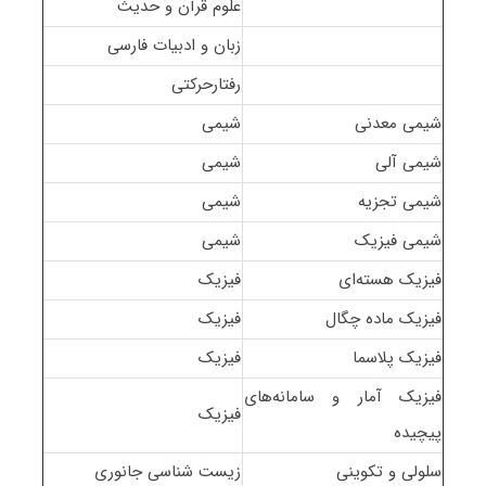
علوم قرآن و حدیث
زبان و ادبیات فارسی
رفتارحرکتی
شیمی معدنی
شیمی
شیمی آلی
شیمی
شیمی تجزیه
شیمی
شیمی فیزیک
شیمی
فیزیک هسته‌ای
فیزیک
فیزیک ماده چگال
فیزیک
فیزیک پلاسما
فیزیک
فیزیک آمار و سامانه‌های
فیزیک
پیچیده
سلولی و تکوینی
زیست شناسی جانوری