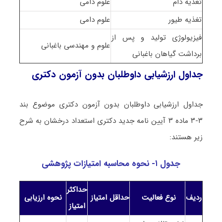
تغذیه دام
علوم دامی
تغذیه طیور
علوم دامی
فیزیولوژی تولید و پس از
علوم و مهندسی باغبانی
برداشت گیاهان باغبانی
جداول ارزشیابی داوطلبان بدون آزمون دکتری
جداول ارزشیابی داوطلبان بدون آزمون دکتری موضوع بند
۳-۳ ماده ۳ آیین نامه جدید دکتری استعداد درخشان به شرح
زیر هستند:
جدول ۱- نحوه محاسبه امتیازات پژوهشی
حداکثر
ردیف
نوع فعالیت
حداقل
امتیاز
نحوه ارزیابی
امتیاز