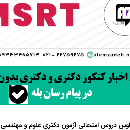
وین دروس امتحانی آزمون دکتری علوم و مهندسی 