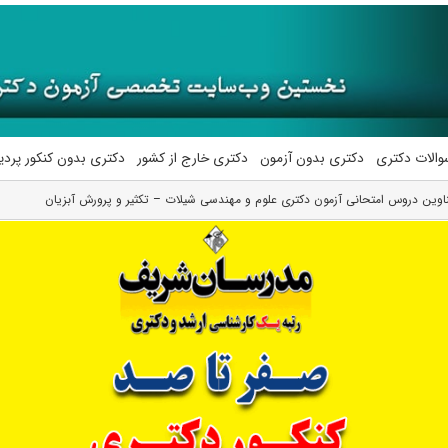
والات دکتری
دکتری بدون آزمون
دکتری خارج از کشور
دکتری بدون کنکور پرد
وین دروس امتحانی آزمون دکتری علوم و مهندسی شیلات – تکثیر و پرورش آبزیان