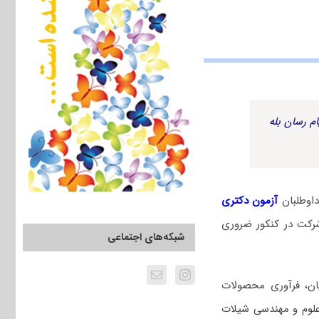
م رسان بله
اوطلبان
آزمون دکتری
رکت در کنکور ضروری
شبکه‌های اجتماعی
یان، فرآوری محصولات
 علوم و مهندسی شیلات