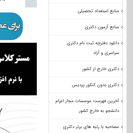
منابع استعداد تحصیلی
منابع آزمون دکتری
دانلود دفترچه ثبت نام دکتری
سراسری و آزاد
دکتری خارج از کشور
دکتری بدون کنکور پردیس
آخرین فهرست موسسات مجاز اعزام
دانشجو به خارج کشور
مصاحبه با رتبه های برتر دکتری