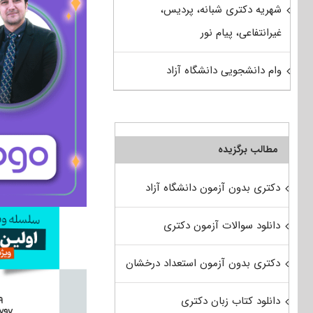
شهریه دکتری شبانه، پردیس،
غیرانتفاعی، پیام نور
وام دانشجویی دانشگاه آزاد
مطالب برگزیده
دکتری بدون آزمون دانشگاه آزاد
دانلود سوالات آزمون دکتری
دکتری بدون آزمون استعداد درخشان
دانلود کتاب زبان دکتری