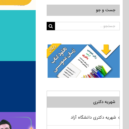
جست و جو
جستجو
برای:
شهریه دکتری
شهریه دکتری دانشگاه آزاد