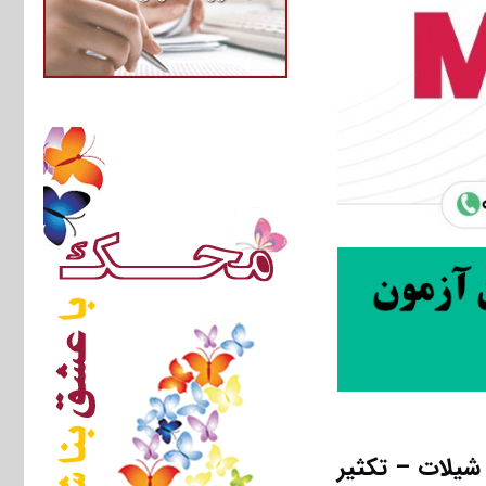
شیلات – تکثیر