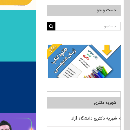
جست و جو
جستجو
برای:
شهریه دکتری
شهریه دکتری دانشگاه آزاد