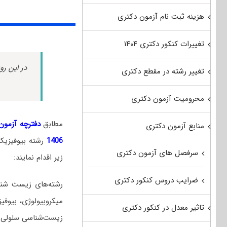
هزینه ثبت نام آزمون دکتری
تغییرات کنکور دکتری ۱۴۰۴
در این رو
تغییر رشته در مقطع دکتری
محرومیت آزمون دکتری
مطابق
دفترچه آزمون د
منابع آزمون دکتری
1406
رشته بیوفیزی
سرفصل های آزمون دکتری
زیر اقدام نمایند:
ضرایب دروس کنکور دکتری
رشته‌های زیست شناس
میکروبیولوژی، بیوفی
تاثیر معدل در کنکور دکتری
زیست‌شناسی سلولی و