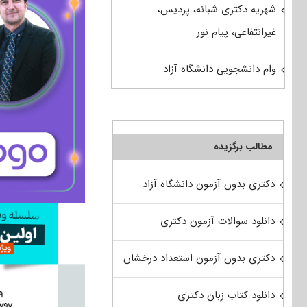
شهریه دکتری شبانه، پردیس،
غیرانتفاعی، پیام نور
وام دانشجویی دانشگاه آزاد
مطالب برگزیده
دکتری بدون آزمون دانشگاه آزاد
دانلود سوالات آزمون دکتری
دکتری بدون آزمون استعداد درخشان
دانلود کتاب زبان دکتری