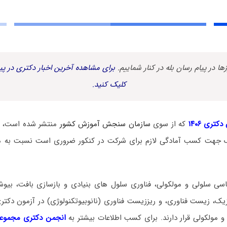
زها در پیام رسان بله در کنار شماییم.
برای مشاهده آخرین اخبار دکتری در پیا
کلیک کنید.
کتری ۱۴۰۶
که از سوی
سازمان سنجش آموزش کشور
منتشر شده است، د
ک جهت کسب آمادگی لازم برای شرکت در کنکور ضروری است نسبت به م
ی سلولی و مولکولی، فناوری سلول های بنیادی و بازسازی بافت، بیوش
زیک، زیست فناوری، و ریززیست فناوری (نانوبیوتکنولوژی) در آزمون دکت
 مولکولی قرار دارند. برای کسب اطلاعات بیشتر به
انجمن دکتری مجموعه