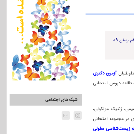
م رسان بله
اوطلبان
آزمون دکتری
طالعه دروس امتحانی
شبکه‌های اجتماعی
یمی، ژنتیک مولکولی،
ری در مجموعه امتحانی
 زیست‌شناسی سلولی