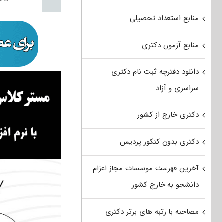
منابع استعداد تحصیلی
منابع آزمون دکتری
دانلود دفترچه ثبت نام دکتری
سراسری و آزاد
دکتری خارج از کشور
دکتری بدون کنکور پردیس
آخرین فهرست موسسات مجاز اعزام
دانشجو به خارج کشور
مصاحبه با رتبه های برتر دکتری