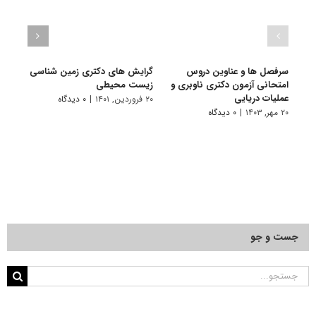
سرفصل ها و عناوین دروس
گرایش های دکتری زمین شناسی
سرفص
امتحانی آزمون دکتری ناوبری و
زیست محیطی
امتح
عملیات دریایی
منظر
۲۰ فروردین, ۱۴۰۱
|
۰ دیدگاه
۲۰ مهر, ۱۴۰۳
|
۰ دیدگاه
۲۵ دی, ۱۴۰۰
جست و جو
جستجو
برای: