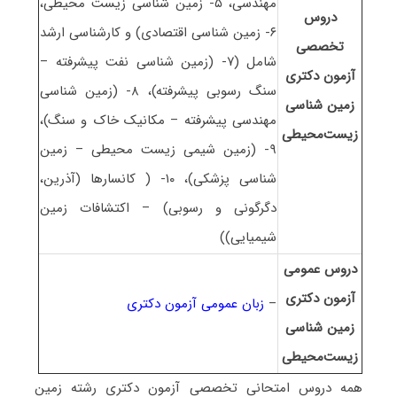
مهندسی، ۵- زمین شناسی زیست محیطی،
دروس
۶- زمین شناسی اقتصادی) و کارشناسی ارشد
تخصصی
شامل (۷- (زمین شناسی نفت پیشرفته –
آزمون دکتری
سنگ رسوبی پیشرفته)، ۸- (زمین شناسی
زمین شناسی
مهندسی پیشرفته – مکانیک خاک و سنگ)،
زیست‌محیطی
۹- (زمین شیمی زیست محیطی – زمین
شناسی پزشکی)، ۱۰- ( کانسارها (آذرین،
دگرگونی و رسوبی) – اکتشافات زمین
شیمیایی))
دروس عمومی
آزمون دکتری
–
زبان عمومی آزمون دکتری
زمین شناسی
زیست‌محیطی
همه دروس امتحانی تخصصی آزمون دکتری رشته زمین