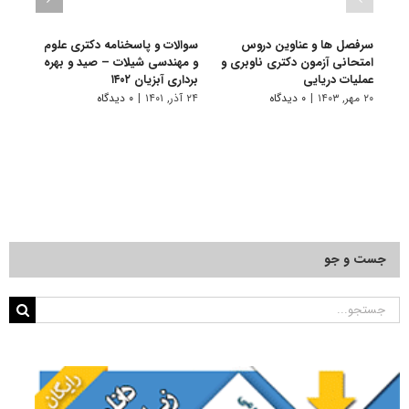
سرفصل ها و عناوین دروس
سوالات و پاسخنامه دکتری علوم
گرای
امتحانی آزمون دکتری ناوبری و
و مهندسی شیلات – صید و بهره
مهند
عملیات دریایی
برداری آبزیان ۱۴۰۲
ﺑﺮدار
۲۰ مهر, ۱۴۰۳
|
۰ دیدگاه
۲۴ آذر, ۱۴۰۱
|
۰ دیدگاه
۱۱ تیر, ۱۴۰۱
جست و جو
جستجو
برای: