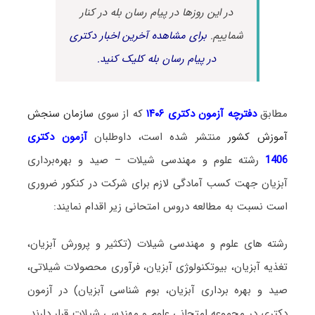
در این روزها در پیام رسان بله در کنار
شماییم.
برای مشاهده آخرین اخبار دکتری
در پیام رسان بله کلیک کنید.
مطابق
دفترچه آزمون دکتری ۱۴۰۶
که از سوی
سازمان سنجش
آموزش کشور
منتشر شده است، داوطلبان
آزمون دکتری
1406
رشته علوم و مهندسی شیلات – صید و بهره‌برداری
آبزیان جهت کسب آمادگی لازم برای شرکت در کنکور ضروری
است نسبت به مطالعه دروس امتحانی زیر اقدام نمایند:
رشته‌ های علوم و مهندسی شیلات (تکثیر و پرورش آبزیان،
تغذیه آبزیان، بیوتکنولوژی آبزیان، فرآوری محصولات شیلاتی،
صید و بهره برداری آبزیان، بوم شناسی آبزیان) در آزمون
دکتری در مجموعه امتحانی علوم و مهندسی شیلات قرار دارند.