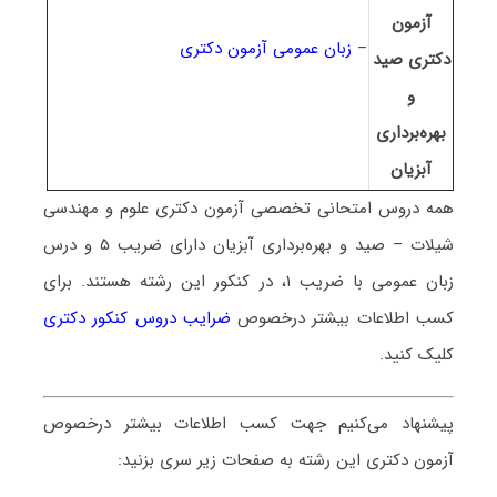
آزمون
–
زبان عمومی آزمون دکتری
دکتری صید
و
بهره‌برداری
آبزیان
همه دروس امتحانی تخصصی آزمون دکتری
علوم و مهندسی
شیلات – صید و بهره‌برداری آبزیان
دارای ضریب ۵ و درس
زبان عمومی با ضریب ۱، در کنکور این رشته هستند. برای
کسب اطلاعات بیشتر درخصوص
ضرایب دروس کنکور دکتری
کلیک کنید.
پیشنهاد می‌کنیم جهت کسب اطلاعات بیشتر درخصوص
آزمون دکتری این رشته به صفحات زیر سری بزنید: